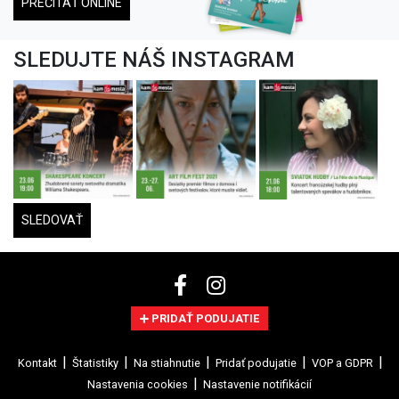
PREČÍTAŤ ONLINE
SLEDUJTE NÁŠ INSTAGRAM
SLEDOVAŤ
PRIDAŤ PODUJATIE
Kontakt
Štatistiky
Na stiahnutie
Pridať podujatie
VOP a GDPR
Nastavenia cookies
Nastavenie notifikácií