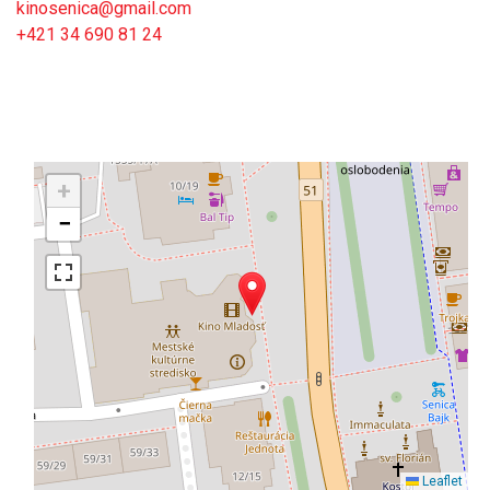
kinosenica@gmail.com
+421 34 690 81 24
+
−
Leaflet