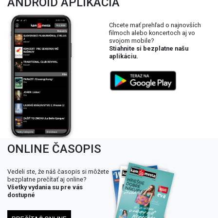
ANDROID APLIKÁCIA
Chcete mať prehľad o najnovších
filmoch alebo koncertoch aj vo
svojom mobile?
Stiahnite si bezplatne našu
aplikáciu.
ONLINE ČASOPIS
Vedeli ste, že náš časopis si môžete
bezplatne prečítať aj online?
Všetky vydania su pre vás
dostupné