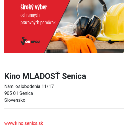
Previous
Next
Kino MLADOSŤ Senica
Nám. oslobodenia 11/17
905 01 Senica
Slovensko
www.kino.senica.sk