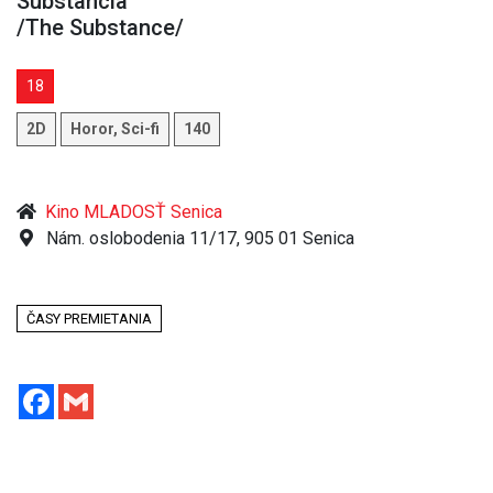
Substancia
/The Substance/
18
2D
Horor, Sci-fi
140
Kino MLADOSŤ Senica
Nám. oslobodenia 11/17, 905 01 Senica
ČASY PREMIETANIA
Facebook
Gmail