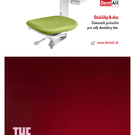
Previous
Next