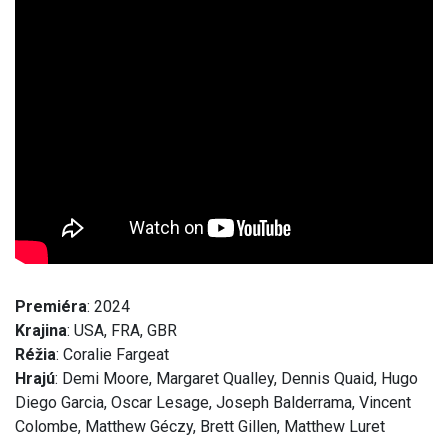
Premiéra
: 2024
Krajina
: USA, FRA, GBR
Réžia
: Coralie Fargeat
Hrajú
: Demi Moore, Margaret Qualley, Dennis Quaid, Hugo
Diego Garcia, Oscar Lesage, Joseph Balderrama, Vincent
Colombe, Matthew Géczy, Brett Gillen, Matthew Luret