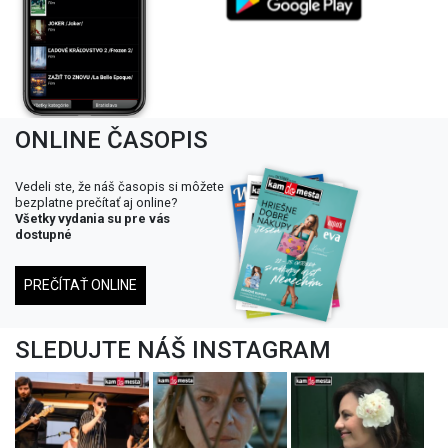
ONLINE ČASOPIS
Vedeli ste, že náš časopis si môžete
bezplatne prečítať aj online?
Všetky vydania su pre vás
dostupné
PREČÍTAŤ ONLINE
SLEDUJTE NÁŠ INSTAGRAM