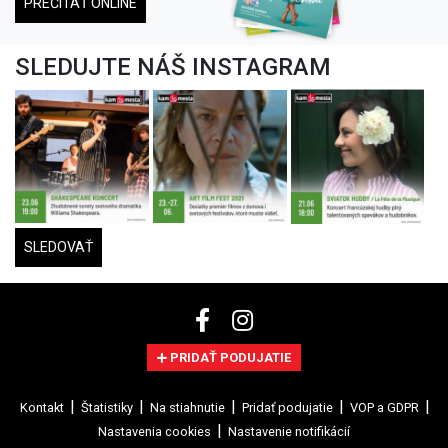
PREČÍTAŤ ONLINE
SLEDUJTE NÁŠ INSTAGRAM
SLEDOVAŤ
PRIDAŤ PODUJATIE
Kontakt
Štatistiky
Na stiahnutie
Pridať podujatie
VOP a GDPR
Nastavenia cookies
Nastavenie notifikácií