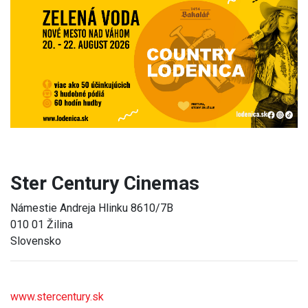
Previous
Next
Ster Century Cinemas
Námestie Andreja Hlinku 8610/7B
010 01 Žilina
Slovensko
www.stercentury.sk