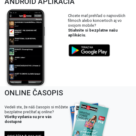
ANDROID APLIKÁCIA
Chcete mať prehľad o najnovších
filmoch alebo koncertoch aj vo
svojom mobile?
Stiahnite si bezplatne našu
aplikáciu.
ONLINE ČASOPIS
Vedeli ste, že náš časopis si môžete
bezplatne prečítať aj online?
Všetky vydania su pre vás
dostupné