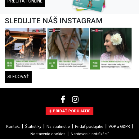
PREČÍTAŤ ONLINE
SLEDUJTE NÁŠ INSTAGRAM
SLEDOVAŤ
PRIDAŤ PODUJATIE
Kontakt
Štatistiky
Na stiahnutie
Pridať podujatie
VOP a GDPR
Nastavenia cookies
Nastavenie notifikácií