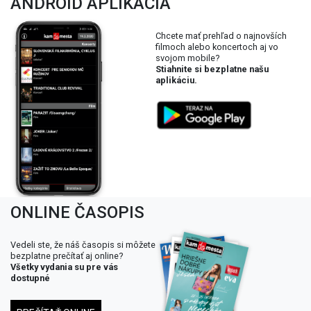
ANDROID APLIKÁCIA
Chcete mať prehľad o najnovších
filmoch alebo koncertoch aj vo
svojom mobile?
Stiahnite si bezplatne našu
aplikáciu.
ONLINE ČASOPIS
Vedeli ste, že náš časopis si môžete
bezplatne prečítať aj online?
Všetky vydania su pre vás
dostupné