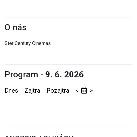
O nás
Ster Century Cinemas
Program -
9. 6. 2026
Dnes
Zajtra
Pozajtra
<
>