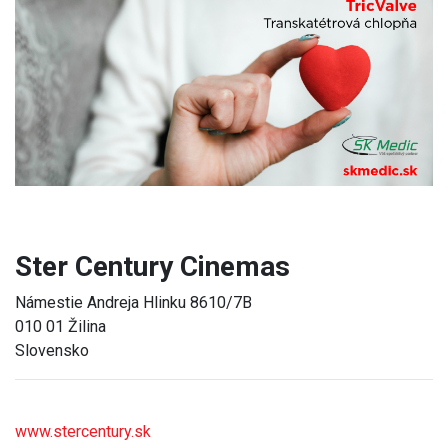
Previous
Next
Ster Century Cinemas
Námestie Andreja Hlinku 8610/7B
010 01 Žilina
Slovensko
www.stercentury.sk