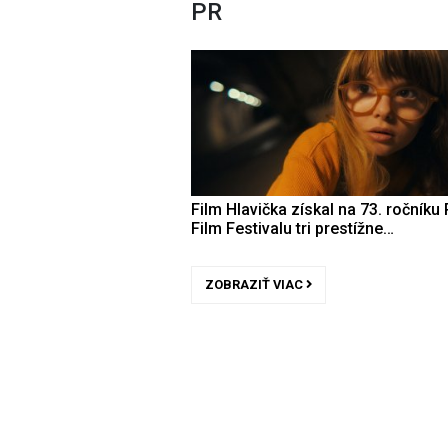
PR
Film Hlavička získal na 73. ročníku 
Film Festivalu tri prestížne…
ZOBRAZIŤ VIAC
Zdroj: Ster Century Cinemas