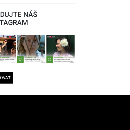
EDUJTE NÁŠ
STAGRAM
DOVAŤ