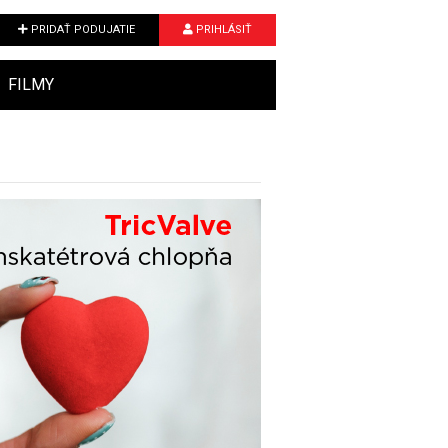
PRIDAŤ PODUJATIE
PRIHLÁSIŤ
FILMY
Next