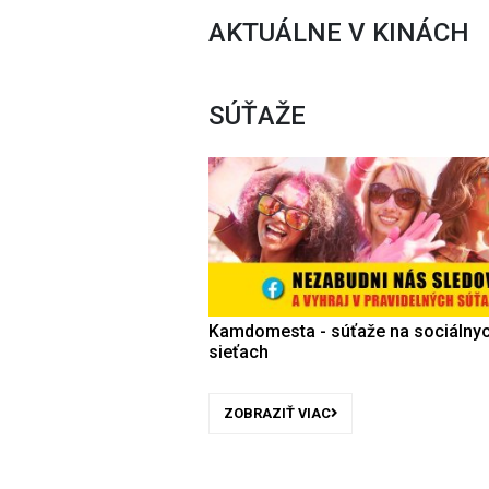
AKTUÁLNE V KINÁCH
SÚŤAŽE
Kamdomesta - súťaže na sociálny
sieťach
ZOBRAZIŤ VIAC