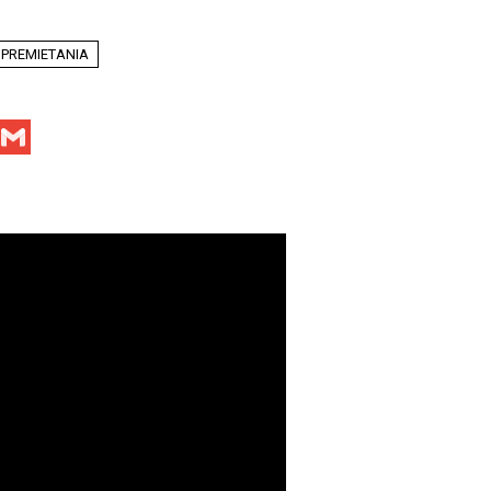
 PREMIETANIA
Facebook
Gmail