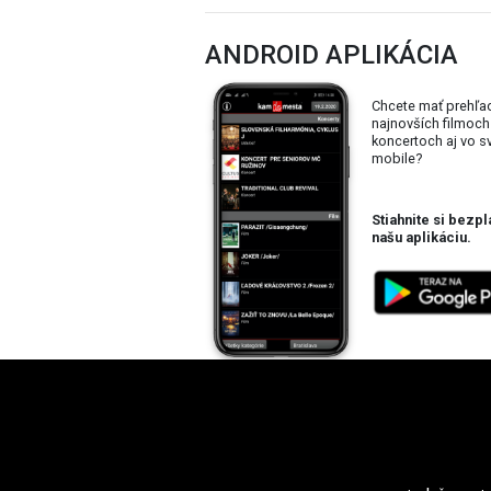
ANDROID APLIKÁCIA
Chcete mať prehľa
najnovších filmoch
koncertoch aj vo 
mobile?
Stiahnite si bezpl
našu aplikáciu.