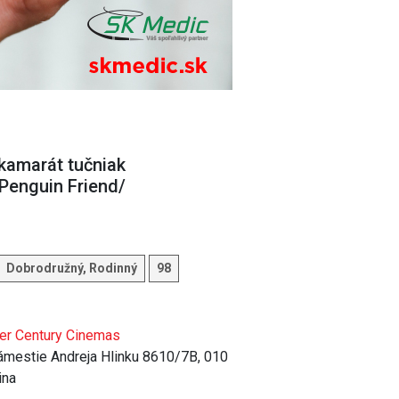
kamarát tučniak
Penguin Friend/
Dobrodružný, Rodinný
98
er Century Cinemas
mestie Andreja Hlinku 8610/7B, 010
ina