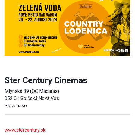
Previous
Next
Ster Century Cinemas
Mlynská 39 (OC Madaras)
052 01 Spišská Nová Ves
Slovensko
www.stercentury.sk