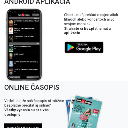
ANDROID APLIKÁCIA
Chcete mať prehľad o najnovších
filmoch alebo koncertoch aj vo
svojom mobile?
Stiahnite si bezplatne našu
aplikáciu.
ONLINE ČASOPIS
Vedeli ste, že náš časopis si môžete
bezplatne prečítať aj online?
Všetky vydania su pre vás
dostupné