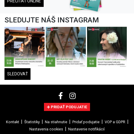
PREČÍTAŤ ONLINE
SLEDUJTE NÁŠ INSTAGRAM
SLEDOVAŤ
PRIDAŤ PODUJATIE
Kontakt
Štatistiky
Na stiahnutie
Pridať podujatie
VOP a GDPR
Nastavenia cookies
Nastavenie notifikácií