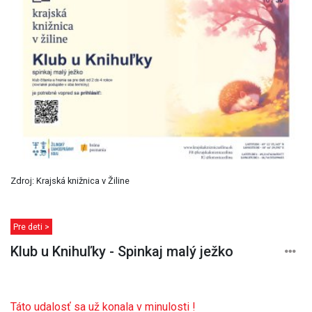
Zdroj: Krajská knižnica v Žiline
Pre deti >
Klub u Knihuľky - Spinkaj malý ježko
Táto udalosť sa už konala v minulosti !