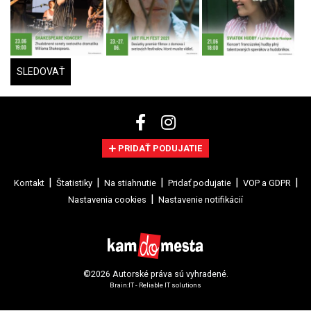
SLEDOVAŤ
PRIDAŤ PODUJATIE
Kontakt
Štatistiky
Na stiahnutie
Pridať podujatie
VOP a GDPR
Nastavenia cookies
Nastavenie notifikácií
©2026 Autorské práva sú vyhradené.
Brain:IT - Reliable IT solutions