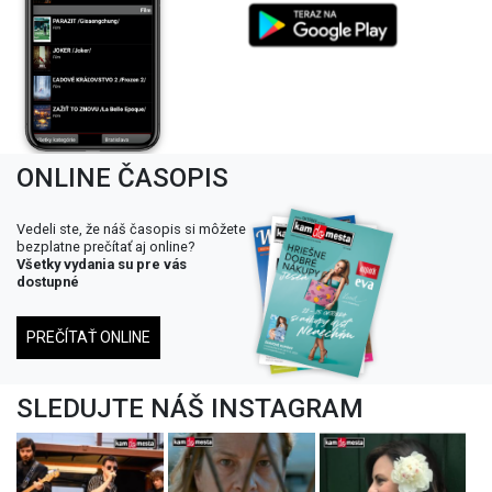
ONLINE ČASOPIS
Vedeli ste, že náš časopis si môžete
bezplatne prečítať aj online?
Všetky vydania su pre vás
dostupné
PREČÍTAŤ ONLINE
SLEDUJTE NÁŠ INSTAGRAM