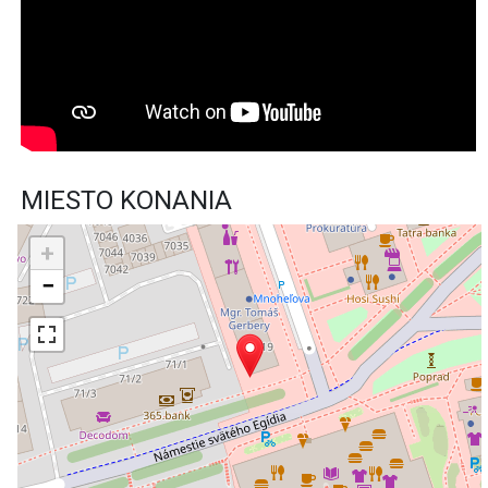
MIESTO KONANIA
+
−