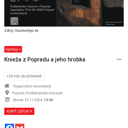
Zdroj: muzeumpp.sk
Výstavy >
Knieža z Popradu a jeho hrobka
LEN NA OBJEDNANIE
Organizátor neuvedený
Poprad, Podtatranské múzeum
Streda 13.11.2024,
13:00
KÚPIŤ LÍSTOK
Facebook
Gmail