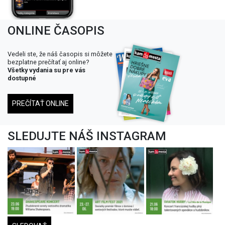
ONLINE ČASOPIS
Vedeli ste, že náš časopis si môžete
bezplatne prečítať aj online?
Všetky vydania su pre vás
dostupné
PREČÍTAŤ ONLINE
SLEDUJTE NÁŠ INSTAGRAM