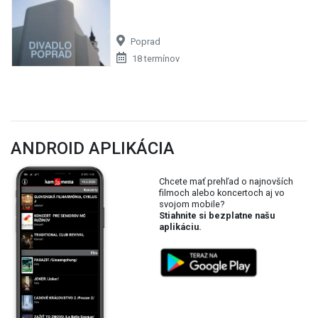
Poprad
18 termínov
ANDROID APLIKÁCIA
Chcete mať prehľad o najnovších
filmoch alebo koncertoch aj vo
svojom mobile?
Stiahnite si bezplatne našu
aplikáciu.