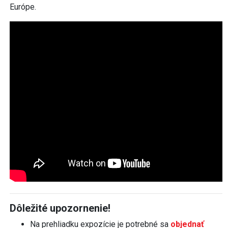
Európe.
Dôležité upozornenie!
Na prehliadku expozície je potrebné sa
objednať