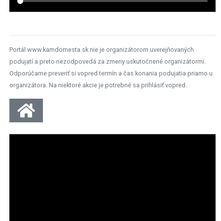
Portál www.kamdomesta.sk nie je organizátorom uverejňovaných
podujatí a preto nezodpovedá za zmeny uskutočnené organizátormi.
Odporúčame preveriť si vopred termín a čas konania podujatia priamo u
organizátora. Na niektoré akcie je potrebné sa prihlásiť vopred.