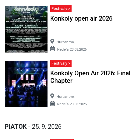
Festivaly >
Konkoly open air 2026
Hurbanovo,
Nedeľa 23.08.2026
Festivaly >
Konkoly Open Air 2026: Final
Chapter
Hurbanovo,
Nedeľa 23.08.2026
PIATOK
- 25. 9. 2026