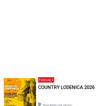
Festivaly >
COUNTRY LODENICA 2026
Nové Mesto nad Váhom,