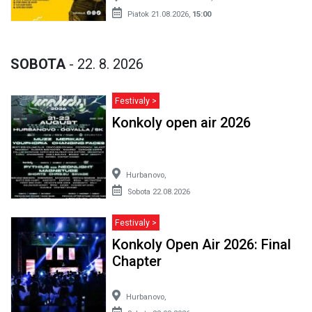
Piatok 21.08.2026,
15:00
SOBOTA
- 22. 8. 2026
Festivaly >
Konkoly open air 2026
Hurbanovo,
Sobota 22.08.2026
Festivaly >
Konkoly Open Air 2026: Final
Chapter
Hurbanovo,