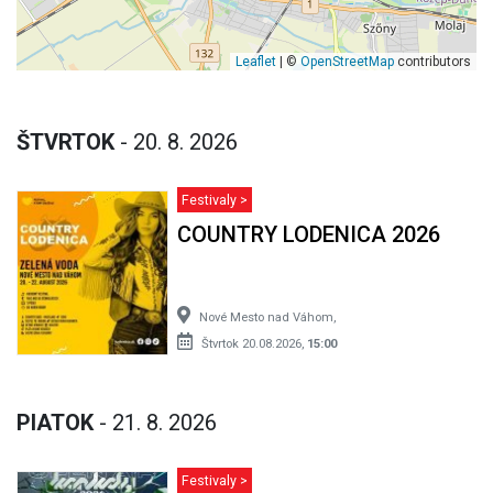
Leaflet
| ©
OpenStreetMap
contributors
ŠTVRTOK
- 20. 8. 2026
Festivaly >
COUNTRY LODENICA 2026
Nové Mesto nad Váhom,
Štvrtok 20.08.2026,
15:00
PIATOK
- 21. 8. 2026
Festivaly >