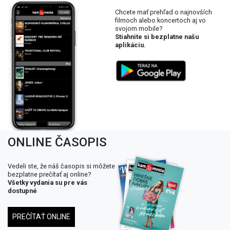
Chcete mať prehľad o najnovších
filmoch alebo koncertoch aj vo
svojom mobile?
Stiahnite si bezplatne našu
aplikáciu.
ONLINE ČASOPIS
Vedeli ste, že náš časopis si môžete
bezplatne prečítať aj online?
Všetky vydania su pre vás
dostupné
PREČÍTAŤ ONLINE