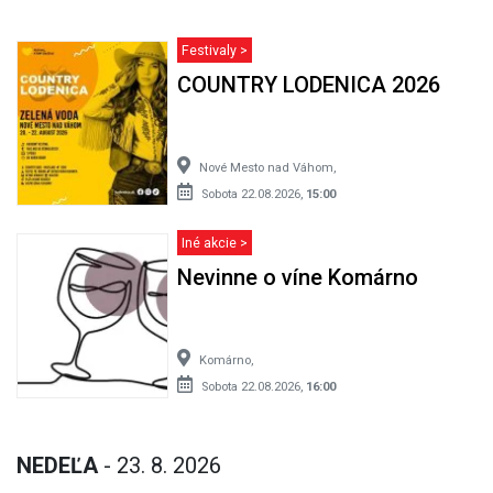
Festivaly >
COUNTRY LODENICA 2026
Nové Mesto nad Váhom,
Sobota 22.08.2026,
15:00
Iné akcie >
Nevinne o víne Komárno
Komárno,
Sobota 22.08.2026,
16:00
NEDEĽA
- 23. 8. 2026