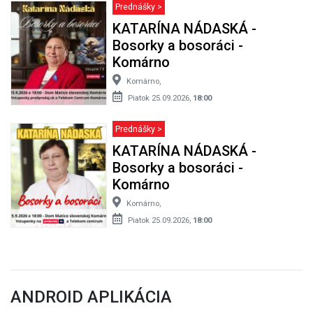
Prednášky >
KATARÍNA NÁDASKÁ -
Bosorky a bosoráci -
Komárno
Komárno,
Piatok 25.09.2026,
18:00
Prednášky >
KATARÍNA NÁDASKÁ -
Bosorky a bosoráci -
Komárno
Komárno,
Piatok 25.09.2026,
18:00
ANDROID APLIKÁCIA