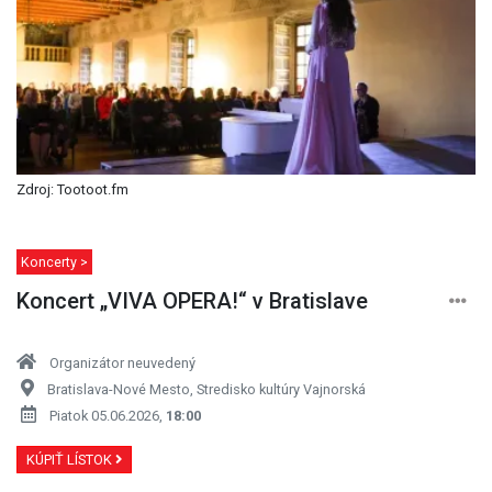
Zdroj: Tootoot.fm
Koncerty >
Koncert „VIVA OPERA!“ v Bratislave
Organizátor neuvedený
Bratislava-Nové Mesto, Stredisko kultúry Vajnorská
Piatok 05.06.2026,
18:00
KÚPIŤ LÍSTOK