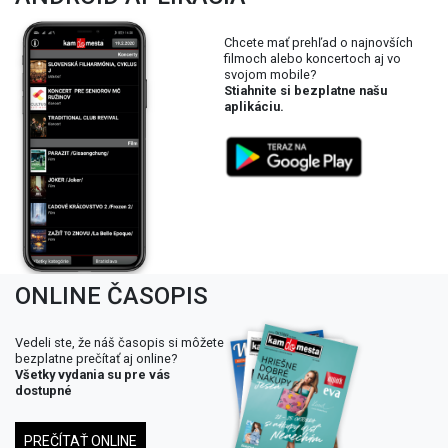
Chcete mať prehľad o najnovších
filmoch alebo koncertoch aj vo
svojom mobile?
Stiahnite si bezplatne našu
aplikáciu.
ONLINE ČASOPIS
Vedeli ste, že náš časopis si môžete
bezplatne prečítať aj online?
Všetky vydania su pre vás
dostupné
PREČÍTAŤ ONLINE