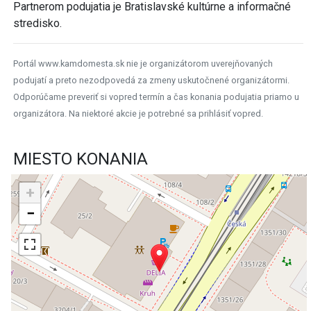
Partnerom podujatia je Bratislavské kultúrne a informačné
stredisko.
Portál www.kamdomesta.sk nie je organizátorom uverejňovaných
podujatí a preto nezodpovedá za zmeny uskutočnené organizátormi.
Odporúčame preveriť si vopred termín a čas konania podujatia priamo u
organizátora. Na niektoré akcie je potrebné sa prihlásiť vopred.
MIESTO KONANIA
+
−