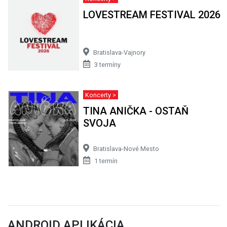
LOVESTREAM FESTIVAL 2026
Bratislava-Vajnory
3 termíny
Koncerty >
TINA ANIČKA - OSTAŇ
SVOJA
Bratislava-Nové Mesto
1 termín
ANDROID APLIKÁCIA