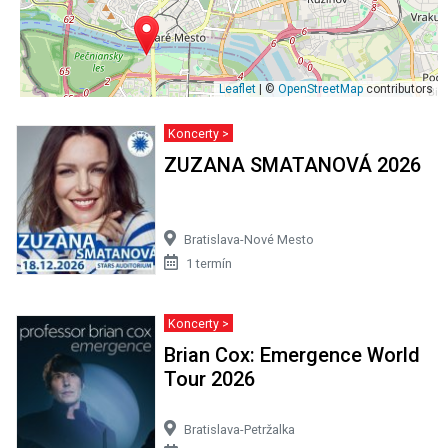
Leaflet
| ©
OpenStreetMap
contributors
Koncerty >
ZUZANA SMATANOVÁ 2026
Bratislava-Nové Mesto
1 termín
Koncerty >
Brian Cox: Emergence World
Tour 2026
Bratislava-Petržalka