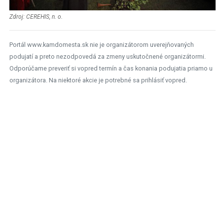
Zdroj: CEREHIS, n. o.
Portál www.kamdomesta.sk nie je organizátorom uverejňovaných
podujatí a preto nezodpovedá za zmeny uskutočnené organizátormi.
Odporúčame preveriť si vopred termín a čas konania podujatia priamo u
organizátora. Na niektoré akcie je potrebné sa prihlásiť vopred.