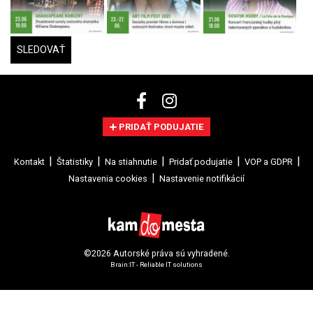
SLEDOVAŤ
PRIDAŤ PODUJATIE
Kontakt
Štatistiky
Na stiahnutie
Pridať podujatie
VOP a GDPR
Nastavenia cookies
Nastavenie notifikácií
©2026 Autorské práva sú vyhradené.
Brain:IT - Reliable IT solutions