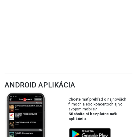
ANDROID APLIKÁCIA
Chcete mať prehľad o najnovších
filmoch alebo koncertoch aj vo
svojom mobile?
Stiahnite si bezplatne našu
aplikáciu.