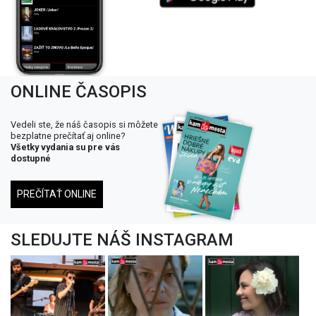
ONLINE ČASOPIS
Vedeli ste, že náš časopis si môžete
bezplatne prečítať aj online?
Všetky vydania su pre vás
dostupné
PREČÍTAŤ ONLINE
SLEDUJTE NÁŠ INSTAGRAM