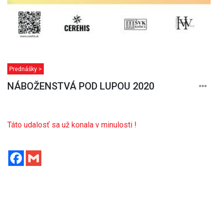
Prednášky >
NÁBOŽENSTVÁ POD LUPOU 2020
Táto udalosť sa už konala v minulosti !
Facebook
Gmail