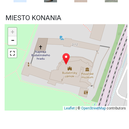
MIESTO KONANIA
+
−
Leaflet
| ©
OpenStreetMap
contributors