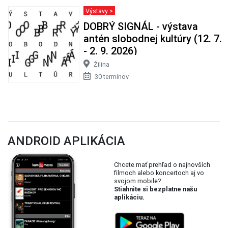
Výstavy >
DOBRÝ SIGNÁL - výstava
antén slobodnej kultúry (12. 7.
- 2. 9. 2026)
Žilina
30 termínov
ANDROID APLIKÁCIA
Chcete mať prehľad o najnovších
filmoch alebo koncertoch aj vo
svojom mobile?
Stiahnite si bezplatne našu
aplikáciu.