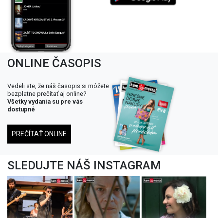
ONLINE ČASOPIS
Vedeli ste, že náš časopis si môžete
bezplatne prečítať aj online?
Všetky vydania su pre vás
dostupné
PREČÍTAŤ ONLINE
SLEDUJTE NÁŠ INSTAGRAM