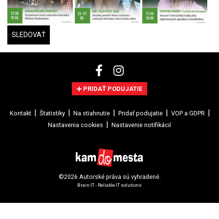
SLEDOVAŤ
PRIDAŤ PODUJATIE
Kontakt
Štatistiky
Na stiahnutie
Pridať podujatie
VOP a GDPR
Nastavenia cookies
Nastavenie notifikácií
©2026 Autorské práva sú vyhradené.
Brain:IT - Reliable IT solutions