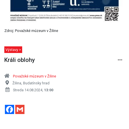
Zdroj: Považské múzeum v Žiline
Výstavy >
Králi oblohy
Považské múzeum v Žiline
Žilina, Budatínsky hrad
Streda 14.08.2024,
13:00
Facebook
Gmail