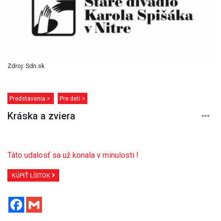
Zdroj: Sdn.sk
Predstavenia >
Pre deti >
Kráska a zviera
Táto udalosť sa už konala v minulosti !
KÚPIŤ LÍSTOK
Facebook
Gmail