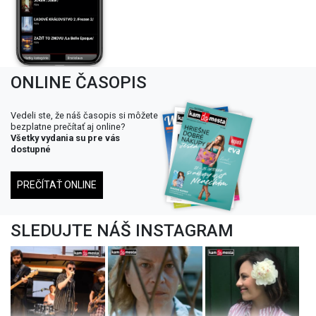
ONLINE ČASOPIS
Vedeli ste, že náš časopis si môžete
bezplatne prečítať aj online?
Všetky vydania su pre vás
dostupné
PREČÍTAŤ ONLINE
SLEDUJTE NÁŠ INSTAGRAM