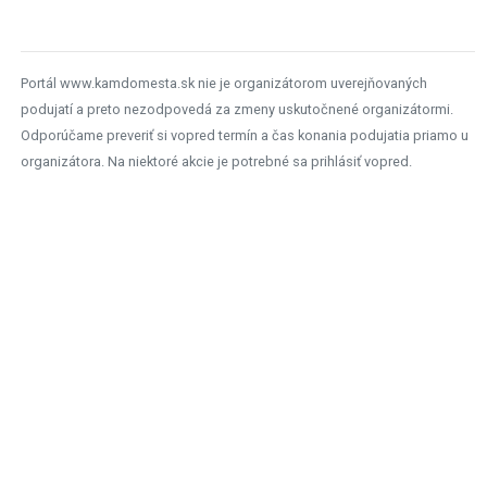
Portál www.kamdomesta.sk nie je organizátorom uverejňovaných
podujatí a preto nezodpovedá za zmeny uskutočnené organizátormi.
Odporúčame preveriť si vopred termín a čas konania podujatia priamo u
organizátora. Na niektoré akcie je potrebné sa prihlásiť vopred.