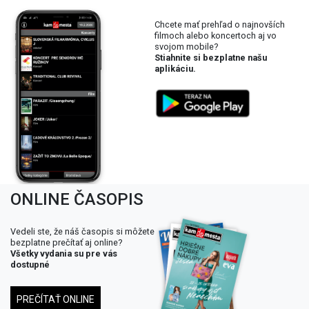
Chcete mať prehľad o najnovších
filmoch alebo koncertoch aj vo
svojom mobile?
Stiahnite si bezplatne našu
aplikáciu.
ONLINE ČASOPIS
Vedeli ste, že náš časopis si môžete
bezplatne prečítať aj online?
Všetky vydania su pre vás
dostupné
PREČÍTAŤ ONLINE