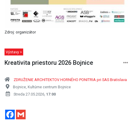
Zdroj: organizátor
Výstavy >
Kreativita priestoru 2026 Bojnice
ZDRUŽENIE ARCHITEKTOV HORNÉHO PONITRIA pri SAS Bratislava
Bojnice, Kultúrne centrum Bojnice
Streda 27.05.2026,
17:00
Facebook
Gmail