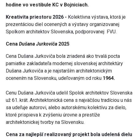
hodine vo vestibule KC v Bojniciach.
Kreativita priestoru 2026 -
Kolektívna výstava, ktorá je
prezentáciou diel ocenených a výstavy organizovanej
Spolkom architektov Slovenska, podporovanej FVU.
Cena
Dušana Jurkoviča
2025
Cena Dušana Jurkoviča bola zriadená ako trvalá pocta
pamiatke zakladateľa modernej slovenskej architektúry
Dušana Jurkoviča a je najstarším architektonickým
ocenením na Slovensku, udeľovaným od roku
1964.
Cenu Dušana Jurkoviča udelil Spolok architektov Slovenska
už 61. krát. Architektonická cena s najväčšou tradíciou u nás
sa udeľuje autorovi, alebo autorskému kolektívu za dielo,
ktoré prispieva k zvýšeniu úrovne a prestíže
architektonickej tvorby na Slovensku.
Cena za najlepší realizovaný projekt bola udelená dielu