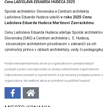
Cena LADISLAVA EDUARDA HUDECA 2025
Spolok architektov Slovenska a Centrum architekta
Ladislava Eduarda Hudeca udelili
v roku 2025 Cenu
Ladislava Eduarda Hudeca Martinovi Zavrackému.
Cenu Ladislava Eduarda Hudeca udeľuje Spolok architektov
Slovenska (SAS) a Centrum architekta L. E. Hudeca,
slovenským architektom pôsobiacim v zahraničí za ich
výnimočný prínos v oblasti architektúry, vedy či pedagogiky.
Portál www.kamdomesta.sk nie je organizátorom uverejňovaných
podujatí a preto nezodpovedá za zmeny uskutočnené organizátormi.
Odporúčame preveriť si vopred termín a čas konania podujatia priamo u
organizátora. Na niektoré akcie je potrebné sa prihlásiť vopred.