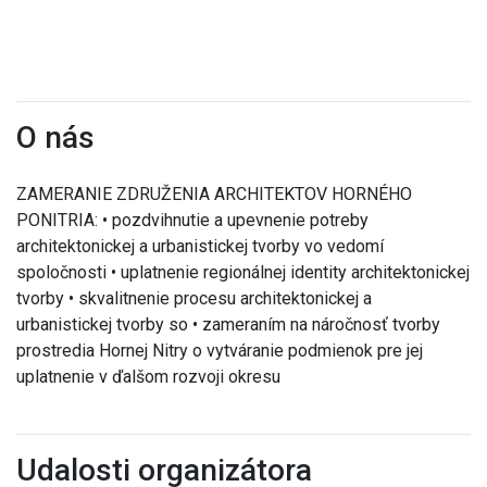
O nás
ZAMERANIE ZDRUŽENIA ARCHITEKTOV HORNÉHO
PONITRIA: • pozdvihnutie a upevnenie potreby
architektonickej a urbanistickej tvorby vo vedomí
spoločnosti • uplatnenie regionálnej identity architektonickej
tvorby • skvalitnenie procesu architektonickej a
urbanistickej tvorby so • zameraním na náročnosť tvorby
prostredia Hornej Nitry o vytváranie podmienok pre jej
uplatnenie v ďalšom rozvoji okresu
Udalosti organizátora