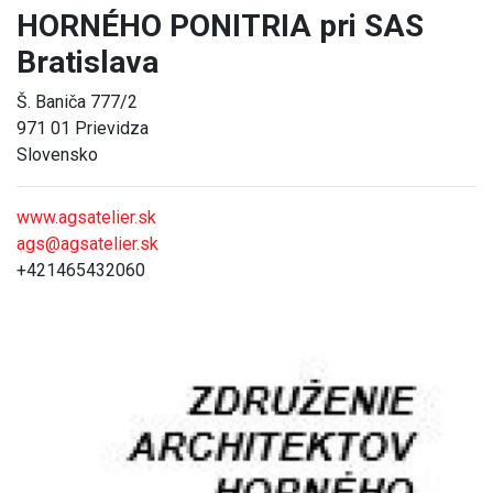
HORNÉHO PONITRIA pri SAS
Bratislava
Š. Baniča 777/2
971 01 Prievidza
Slovensko
www.agsatelier.sk
ags@agsatelier.sk
+421465432060