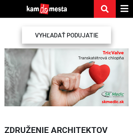
VYHĽADAŤ PODUJATIE
Previous
Next
ZDRUŽENIE ARCHITEKTOV