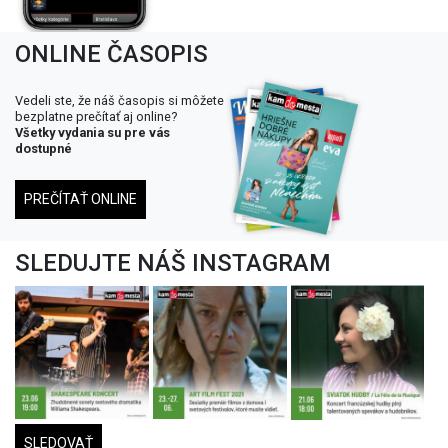
ONLINE ČASOPIS
Vedeli ste, že náš časopis si môžete
bezplatne prečítať aj online?
Všetky vydania su pre vás
dostupné
PREČÍTAŤ ONLINE
SLEDUJTE NÁŠ INSTAGRAM
SLEDOVAŤ