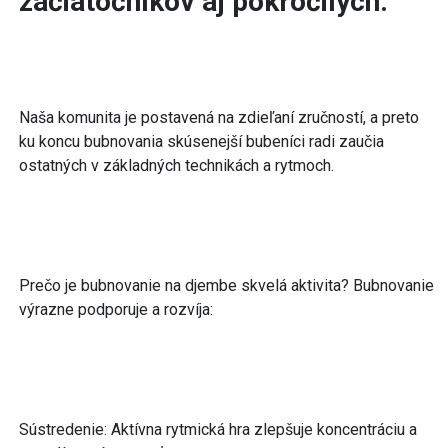
začiatočníkov aj pokročilých.
Naša komunita je postavená na zdieľaní zručností, a preto
ku koncu bubnovania skúsenejší bubeníci radi zaučia
ostatných v základných technikách a rytmoch.
Prečo je bubnovanie na djembe skvelá aktivita? Bubnovanie
výrazne podporuje a rozvíja:
Sústredenie: Aktívna rytmická hra zlepšuje koncentráciu a