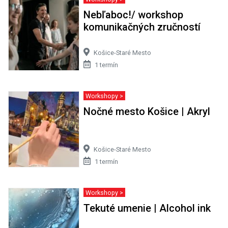
Nebľaboc!/ workshop
komunikačných zručností
Košice-Staré Mesto
1 termín
Workshopy >
Nočné mesto Košice | Akryl
Košice-Staré Mesto
1 termín
Workshopy >
Tekuté umenie | Alcohol ink