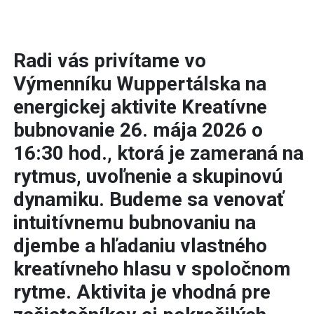
Radi vás privítame vo
Výmenníku Wuppertálska na
energickej aktivite Kreatívne
bubnovanie 26. mája 2026 o
16:30 hod., ktorá je zameraná na
rytmus, uvoľnenie a skupinovú
dynamiku. Budeme sa venovať
intuitívnemu bubnovaniu na
djembe a hľadaniu vlastného
kreatívneho hlasu v spoločnom
rytme. Aktivita je vhodná pre