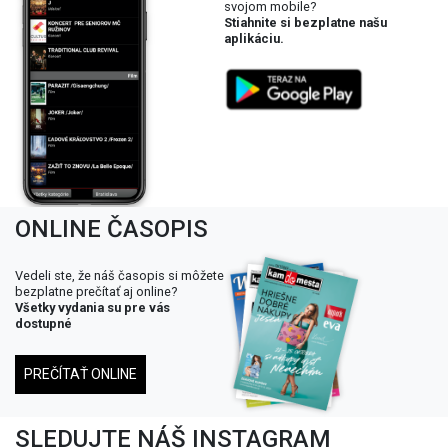
svojom mobile?
Stiahnite si bezplatne našu
aplikáciu.
ONLINE ČASOPIS
Vedeli ste, že náš časopis si môžete
bezplatne prečítať aj online?
Všetky vydania su pre vás
dostupné
PREČÍTAŤ ONLINE
SLEDUJTE NÁŠ INSTAGRAM