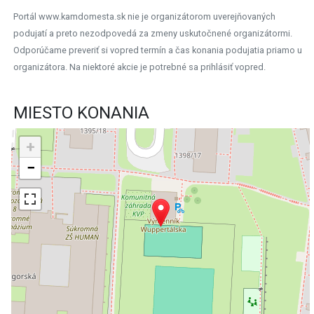
Portál www.kamdomesta.sk nie je organizátorom uverejňovaných
podujatí a preto nezodpovedá za zmeny uskutočnené organizátormi.
Odporúčame preveriť si vopred termín a čas konania podujatia priamo u
organizátora. Na niektoré akcie je potrebné sa prihlásiť vopred.
MIESTO KONANIA
+
−