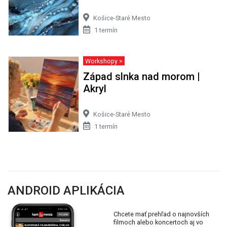
Košice-Staré Mesto
1 termín
Workshopy >
Západ slnka nad morom |
Akryl
Košice-Staré Mesto
1 termín
ANDROID APLIKÁCIA
Chcete mať prehľad o najnovších
filmoch alebo koncertoch aj vo