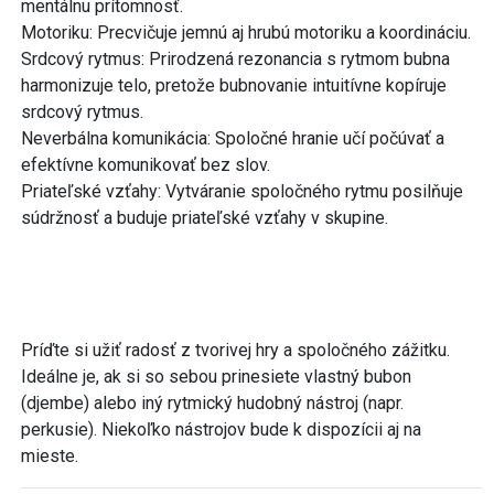
mentálnu prítomnosť.
Motoriku: Precvičuje jemnú aj hrubú motoriku a koordináciu.
Srdcový rytmus: Prirodzená rezonancia s rytmom bubna
harmonizuje telo, pretože bubnovanie intuitívne kopíruje
srdcový rytmus.
Neverbálna komunikácia: Spoločné hranie učí počúvať a
efektívne komunikovať bez slov.
Priateľské vzťahy: Vytváranie spoločného rytmu posilňuje
súdržnosť a buduje priateľské vzťahy v skupine.
Príďte si užiť radosť z tvorivej hry a spoločného zážitku.
Ideálne je, ak si so sebou prinesiete vlastný bubon
(djembe) alebo iný rytmický hudobný nástroj (napr.
perkusie). Niekoľko nástrojov bude k dispozícii aj na
mieste.