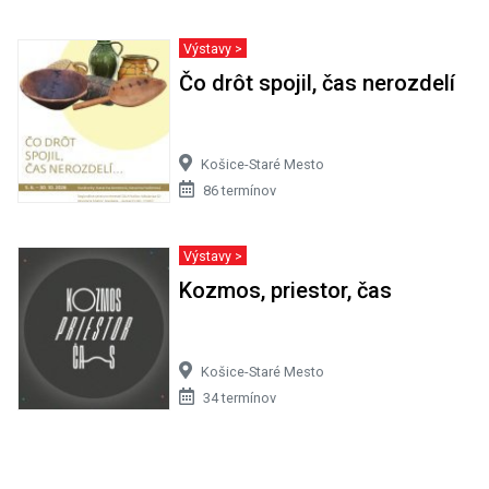
Výstavy >
Čo drôt spojil, čas nerozdelí
Košice-Staré Mesto
86 termínov
Výstavy >
Kozmos, priestor, čas
Košice-Staré Mesto
34 termínov