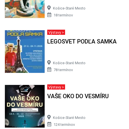
Košice-Staré Mesto
18 termínov
Výstavy >
LEGOSVET PODĽA SAMKA
Košice-Staré Mesto
78 termínov
Výstavy >
VAŠE OKO DO VESMÍRU
Košice-Staré Mesto
124 termínov