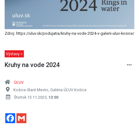
Zdroj: https://uluv.sk/podujatia/kruhy-na-vode-2024-v-galerii-uluv-kosice/
Výstavy >
Kruhy na vode 2024
ÚĽUV
Košice-Staré Mesto, Galéria ÚĽUV Košice
Štvrtok 13.11.2025,
13:00
Facebook
Gmail