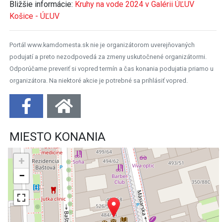
Bližšie informácie:
Kruhy na vode 2024 v Galérii ÚĽUV
Košice - ÚĽUV
Portál www.kamdomesta.sk nie je organizátorom uverejňovaných
podujatí a preto nezodpovedá za zmeny uskutočnené organizátormi.
Odporúčame preveriť si vopred termín a čas konania podujatia priamo u
organizátora. Na niektoré akcie je potrebné sa prihlásiť vopred.
MIESTO KONANIA
+
−