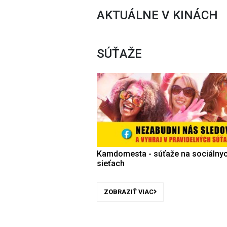
AKTUÁLNE V KINÁCH
SÚŤAŽE
Kamdomesta - súťaže na sociálny
sieťach
ZOBRAZIŤ VIAC