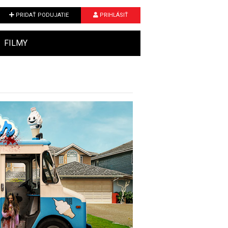
PRIDAŤ PODUJATIE
PRIHLÁSIŤ
FILMY
Next