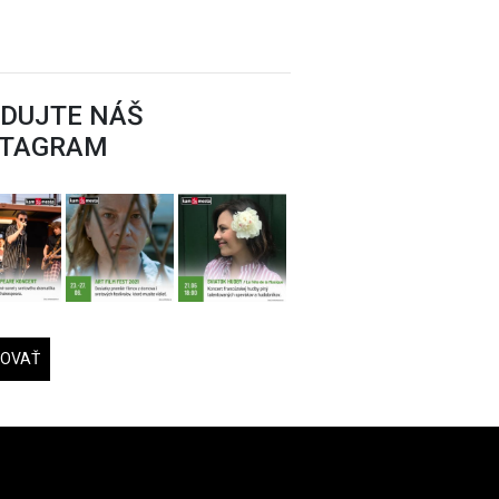
EDUJTE NÁŠ
STAGRAM
DOVAŤ