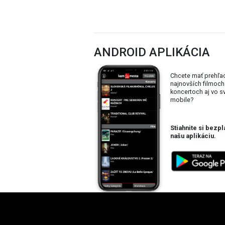
ANDROID APLIKÁCIA
Chcete mať prehľa
najnovších filmoch
koncertoch aj vo 
mobile?
Stiahnite si bezpl
našu aplikáciu.