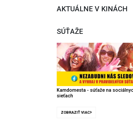
AKTUÁLNE V KINÁCH
SÚŤAŽE
Kamdomesta - súťaže na sociálny
sieťach
ZOBRAZIŤ VIAC