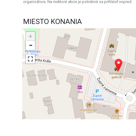
organizátora. Na niektoré akcie je potrebné sa prihlásiť vopred.
MIESTO KONANIA
+
−