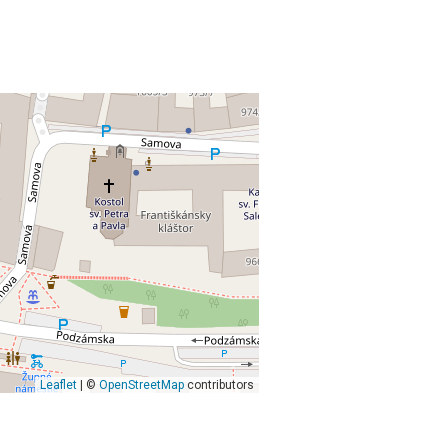
Leaflet
| ©
OpenStreetMap
contributors