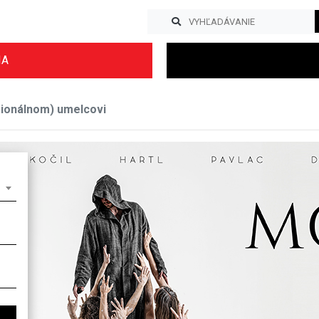
IA
ionálnom) umelcovi
Previous