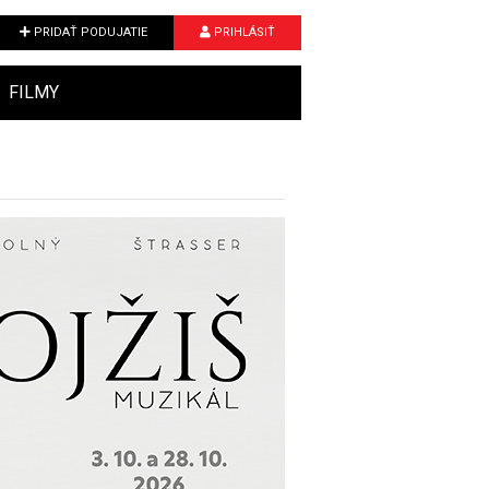
PRIDAŤ PODUJATIE
PRIHLÁSIŤ
FILMY
Next