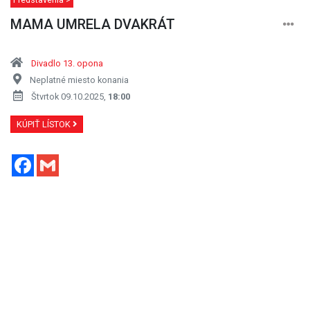
MAMA UMRELA DVAKRÁT
Divadlo 13. opona
Neplatné miesto konania
Štvrtok 09.10.2025,
18:00
KÚPIŤ LÍSTOK
Facebook
Gmail