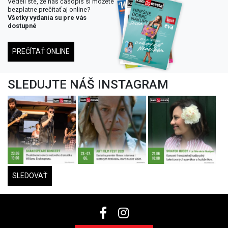
Vedeli ste, že náš časopis si môžete
bezplatne prečítať aj online?
Všetky vydania su pre vás
dostupné
PREČÍTAŤ ONLINE
SLEDUJTE NÁŠ INSTAGRAM
SLEDOVAŤ