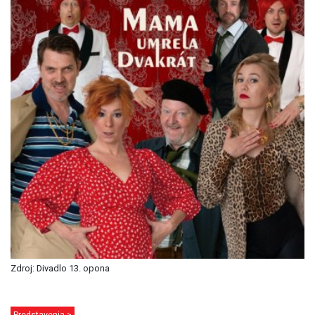
Zdroj: Divadlo 13. opona
Predstavenia >