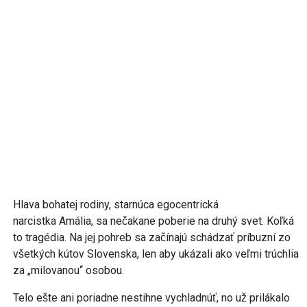
Hlava bohatej rodiny, starnúca egocentrická
narcistka Amália, sa nečakane poberie na druhý svet. Koľká
to tragédia. Na jej pohreb sa začínajú schádzať príbuzní zo
všetkých kútov Slovenska, len aby ukázali ako veľmi trúchlia
za „milovanou“ osobou.
Telo ešte ani poriadne nestihne vychladnúť, no už prilákalo