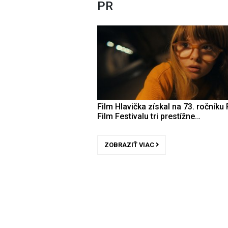
PR
Film Hlavička získal na 73. ročníku 
Film Festivalu tri prestížne…
ZOBRAZIŤ VIAC