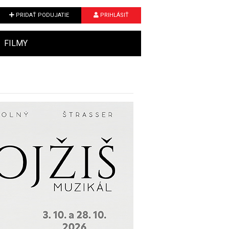
PRIDAŤ PODUJATIE
PRIHLÁSIŤ
FILMY
Next