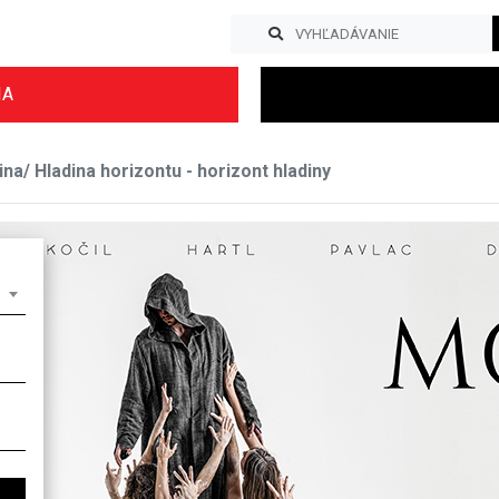
IA
na/ Hladina horizontu - horizont hladiny
Previous