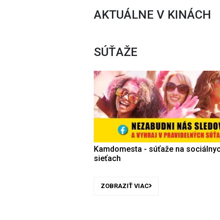
AKTUÁLNE V KINÁCH
SÚŤAŽE
Kamdomesta - súťaže na sociálny
sieťach
ZOBRAZIŤ VIAC