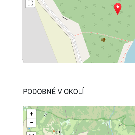
PODOBNÉ V OKOLÍ
+
−