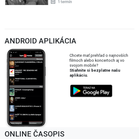
1 termín
ANDROID APLIKÁCIA
Chcete mať prehľad o najnovších
filmoch alebo koncertoch aj vo
svojom mobile?
Stiahnite si bezplatne našu
aplikáciu.
ONLINE ČASOPIS