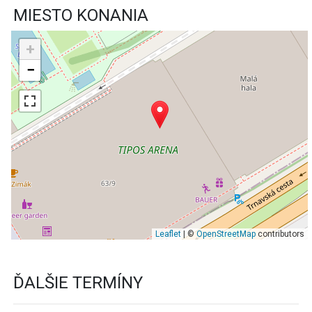
MIESTO KONANIA
+
−
Leaflet
| ©
OpenStreetMap
contributors
ĎALŠIE TERMÍNY