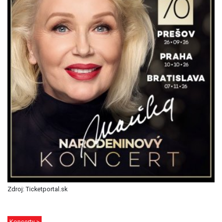
Zdroj: Ticketportal.sk
Koncerty >