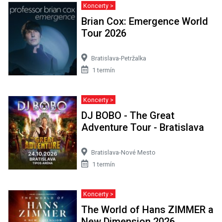
Koncerty >
Brian Cox: Emergence World
Tour 2026
Bratislava-Petržalka
1 termín
Koncerty >
DJ BOBO - The Great
Adventure Tour - Bratislava
Bratislava-Nové Mesto
1 termín
Koncerty >
The World of Hans ZIMMER a
New Dimension 2026