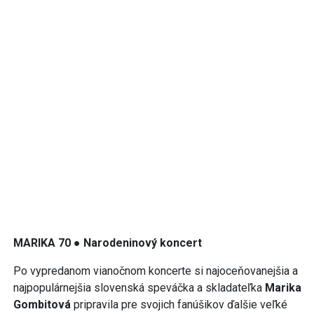
MARIKA 70 ● Narodeninový koncert
Po vypredanom vianočnom koncerte si najoceňovanejšia a
najpopulárnejšia slovenská speváčka a skladateľka
Marika
Gombitová
pripravila pre svojich fanúšikov ďalšie veľké