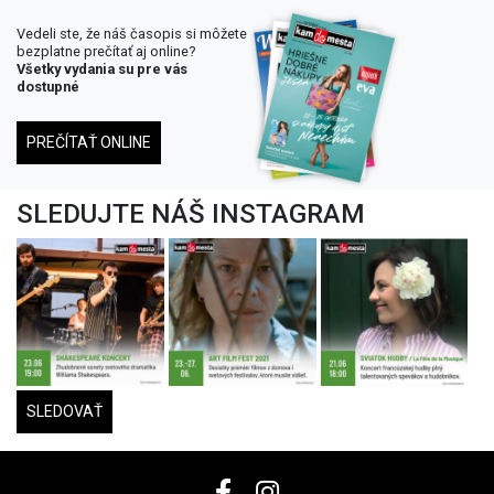
Vedeli ste, že náš časopis si môžete
bezplatne prečítať aj online?
Všetky vydania su pre vás
dostupné
PREČÍTAŤ ONLINE
SLEDUJTE NÁŠ INSTAGRAM
SLEDOVAŤ