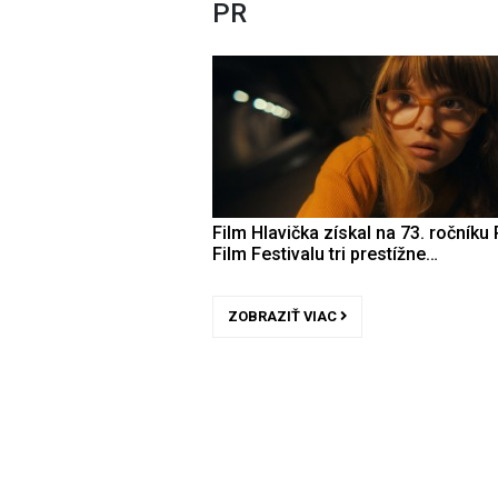
PR
Film Hlavička získal na 73. ročníku 
Film Festivalu tri prestížne…
ZOBRAZIŤ VIAC