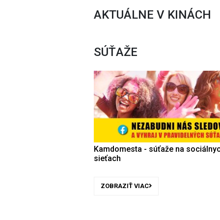
AKTUÁLNE V KINÁCH
SÚŤAŽE
Kamdomesta - súťaže na sociálny
sieťach
ZOBRAZIŤ VIAC