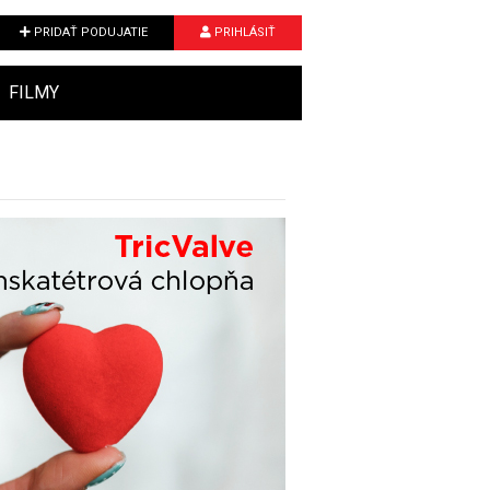
PRIDAŤ PODUJATIE
PRIHLÁSIŤ
FILMY
Next