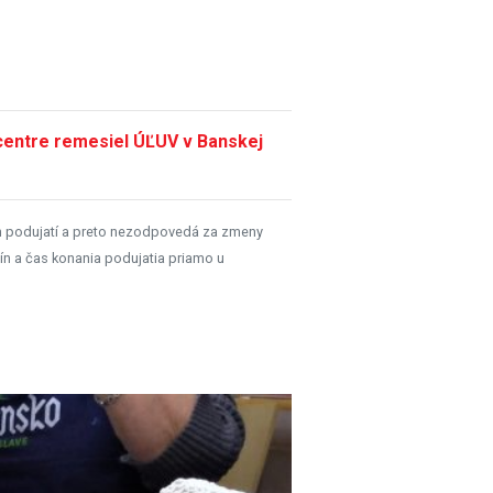
entre remesiel ÚĽUV v Banskej
h podujatí a preto nezodpovedá za zmeny
ín a čas konania podujatia priamo u