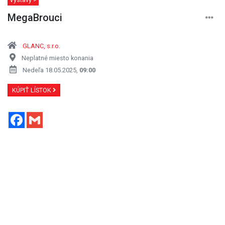
MegaBrouci
GLANC, s.r.o.
Neplatné miesto konania
Nedeľa 18.05.2025,
09:00
KÚPIŤ LÍSTOK
Facebook
Gmail