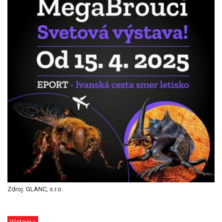
Zdroj: GLANC, s.r.o.
Výstavy >