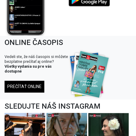
ONLINE ČASOPIS
Vedeli ste, že náš časopis si môžete
bezplatne prečítať aj online?
Všetky vydania su pre vás
dostupné
PREČÍTAŤ ONLINE
SLEDUJTE NÁŠ INSTAGRAM