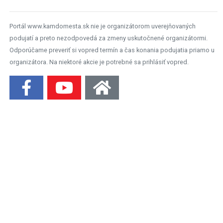
Portál www.kamdomesta.sk nie je organizátorom uverejňovaných
podujatí a preto nezodpovedá za zmeny uskutočnené organizátormi.
Odporúčame preveriť si vopred termín a čas konania podujatia priamo u
organizátora. Na niektoré akcie je potrebné sa prihlásiť vopred.