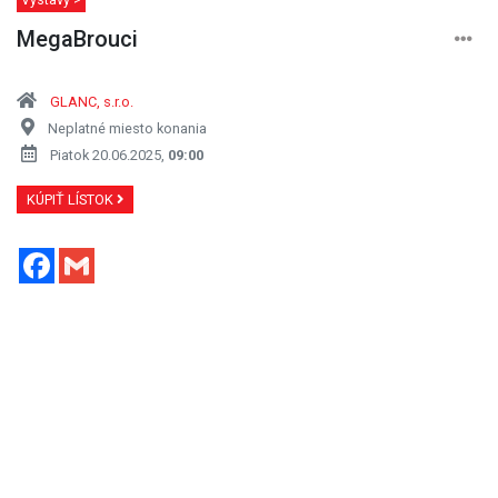
MegaBrouci
GLANC, s.r.o.
Neplatné miesto konania
Piatok 20.06.2025,
09:00
KÚPIŤ LÍSTOK
Facebook
Gmail