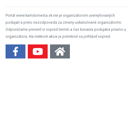
Portál www.kamdomesta.sk nie je organizátorom uverejňovaných
podujatí a preto nezodpovedá za zmeny uskutočnené organizátormi.
Odporúčame preveriť si vopred termín a čas konania podujatia priamo u
organizátora. Na niektoré akcie je potrebné sa prihlásiť vopred.