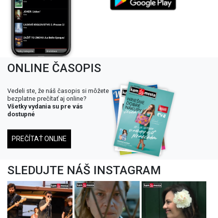
ONLINE ČASOPIS
Vedeli ste, že náš časopis si môžete
bezplatne prečítať aj online?
Všetky vydania su pre vás
dostupné
PREČÍTAŤ ONLINE
SLEDUJTE NÁŠ INSTAGRAM