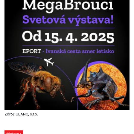
Zdroj: GLANC, s.r.o.
Výstavy >