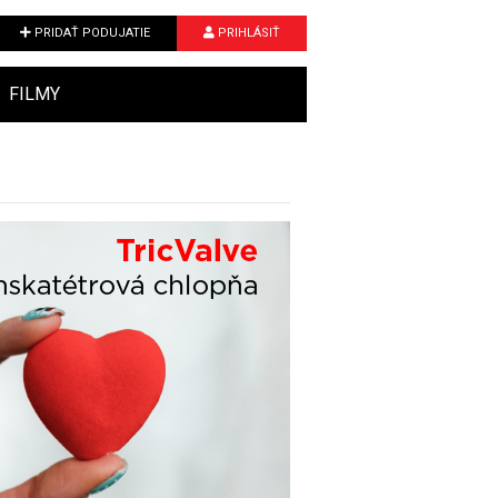
PRIDAŤ PODUJATIE
PRIHLÁSIŤ
FILMY
Next