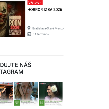
Výstavy >
HORROR IZBA 2026
Bratislava-Staré Mesto
31 termínov
EDUJTE NÁŠ
STAGRAM