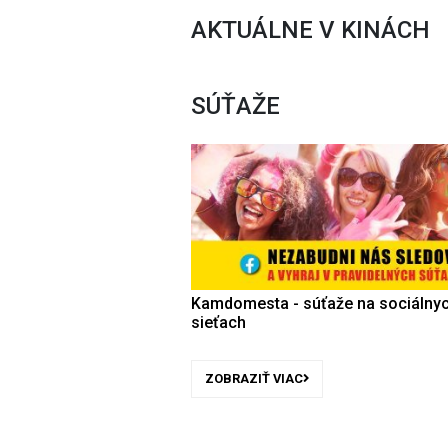
AKTUÁLNE V KINÁCH
SÚŤAŽE
Kamdomesta - súťaže na sociálny
sieťach
ZOBRAZIŤ VIAC