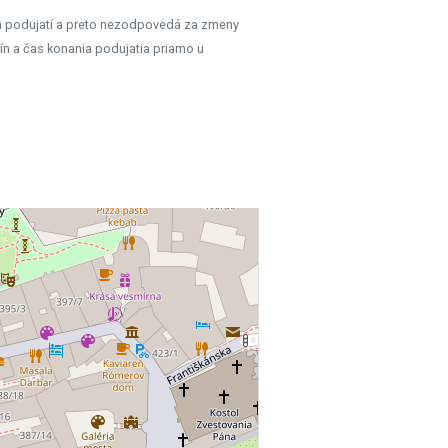
h podujatí a preto nezodpovedá za zmeny
ín a čas konania podujatia priamo u