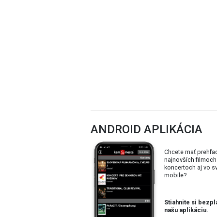
ANDROID APLIKÁCIA
Chcete mať prehľa
najnovších filmoch
koncertoch aj vo 
mobile?
Stiahnite si bezpl
našu aplikáciu.