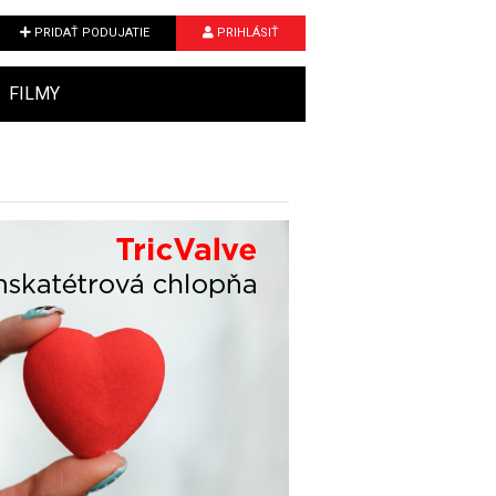
PRIDAŤ PODUJATIE
PRIHLÁSIŤ
FILMY
Next