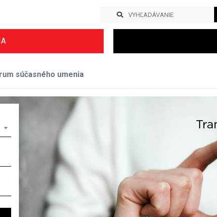
IA
rum súčasného umenia
Previous