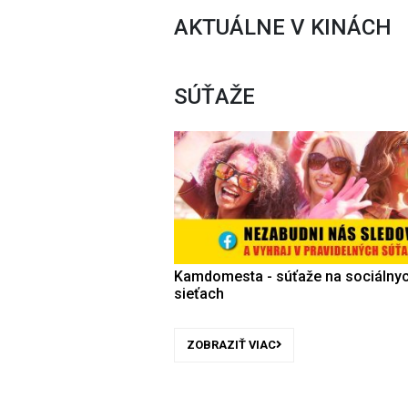
AKTUÁLNE V KINÁCH
SÚŤAŽE
Kamdomesta - súťaže na sociálny
sieťach
ZOBRAZIŤ VIAC