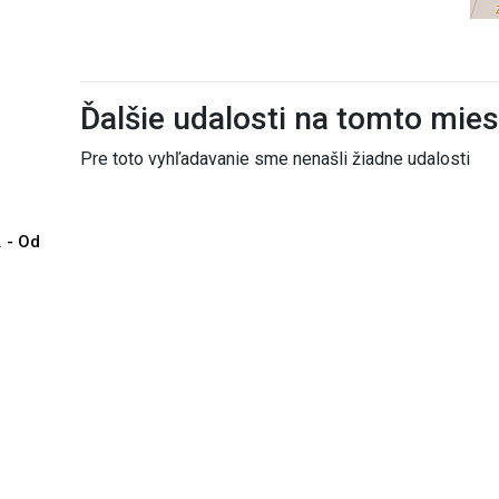
Ďalšie udalosti na tomto mie
Pre toto vyhľadavanie sme nenašli žiadne udalosti
. - Od