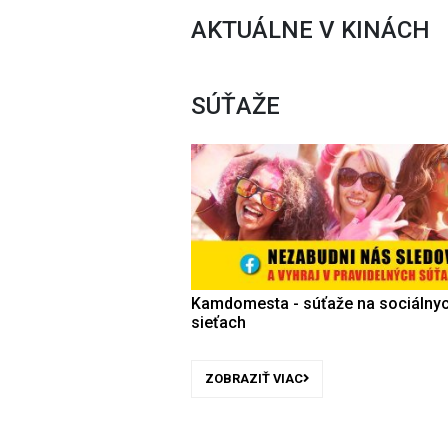
AKTUÁLNE V KINÁCH
SÚŤAŽE
Kamdomesta - súťaže na sociálny
sieťach
ZOBRAZIŤ VIAC