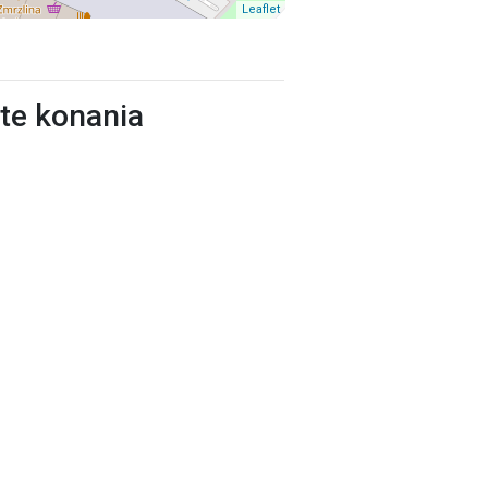
Leaflet
ste konania