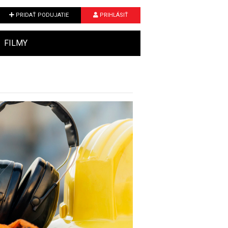
PRIDAŤ PODUJATIE
PRIHLÁSIŤ
FILMY
Next