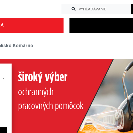
IA
lisko Komárno
Previous