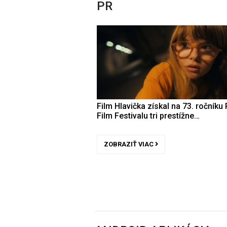
PR
Film Hlavička získal na 73. ročníku 
Film Festivalu tri prestížne…
ZOBRAZIŤ VIAC