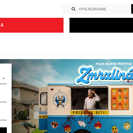
IA
Previous