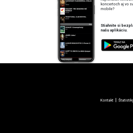
koncertoch aj vo 
mobile?
Stiahnite si bezpl
našu aplikáciu.
Kontakt
Štatistik