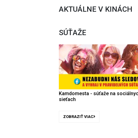
AKTUÁLNE V KINÁCH
SÚŤAŽE
Kamdomesta - súťaže na sociálny
sieťach
ZOBRAZIŤ VIAC