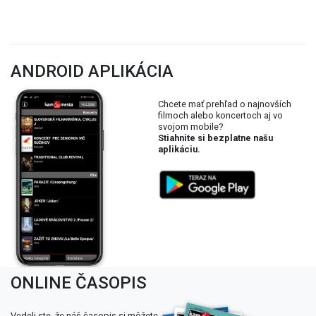
ANDROID APLIKÁCIA
Chcete mať prehľad o najnovších
filmoch alebo koncertoch aj vo
svojom mobile?
Stiahnite si bezplatne našu
aplikáciu.
ONLINE ČASOPIS
Vedeli ste, že náš časopis si môžete