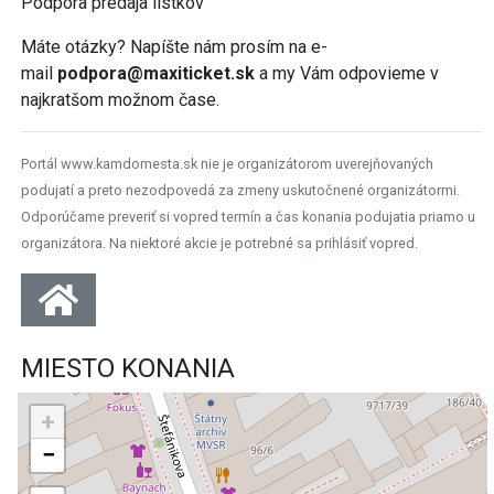
Podpora predaja lístkov
Máte otázky? Napíšte nám prosím na e-
mail
podpora@maxiticket.sk
a my Vám odpovieme v
najkratšom možnom čase.
Portál www.kamdomesta.sk nie je organizátorom uverejňovaných
podujatí a preto nezodpovedá za zmeny uskutočnené organizátormi.
Odporúčame preveriť si vopred termín a čas konania podujatia priamo u
organizátora. Na niektoré akcie je potrebné sa prihlásiť vopred.
MIESTO KONANIA
+
−