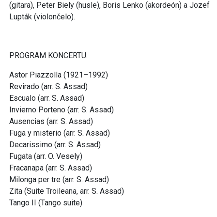
(gitara), Peter Biely (husle), Boris Lenko (akordeón) a Jozef
Lupták (violončelo).
PROGRAM KONCERTU:
Astor Piazzolla (1921–1992)
Revirado (arr. S. Assad)
Escualo (arr. S. Assad)
Invierno Porteno (arr. S. Assad)
Ausencias (arr. S. Assad)
Fuga y misterio (arr. S. Assad)
Decarissimo (arr. S. Assad)
Fugata (arr. O. Vesely)
Fracanapa (arr. S. Assad)
Milonga per tre (arr. S. Assad)
Zita (Suite Troileana, arr. S. Assad)
Tango II (Tango suite)