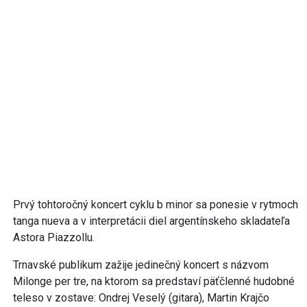
Prvý tohtoročný koncert cyklu b minor sa ponesie v rytmoch
tanga nueva a v interpretácii diel argentínskeho skladateľa
Astora Piazzollu.
Trnavské publikum zažije jedinečný koncert s názvom
Milonge per tre, na ktorom sa predstaví päťčlenné hudobné
teleso v zostave: Ondrej Veselý (gitara), Martin Krajčo