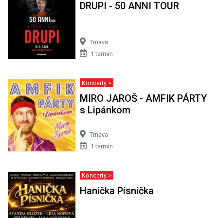
DRUPI - 50 ANNI TOUR
Trnava
1 termín
Koncerty >
MIRO JAROŠ - AMFIK PÁRTY
s Lipánkom
Trnava
1 termín
Koncerty >
Hanička Písnička