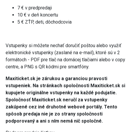
7 € v predpredaji
10 € v deň koncertu
5 € ZŤP, deti, dôchodcovia
Vstupenky si môžete nechať doručiť poštou alebo využiť
elektronické vstupenky (zaslané na e-mail), ktoré sú v 2
formátoch - PDF pre tlač na domácej tlačiarni alebo v copy
centre, a PNG s QR kódmi pre smartfóny.
Maxiticket.sk je zárukou a garanciou pravosti
vstupeniek. Na stránkach spoločnosti Maxiticket.sk si
kupujete originálne vstupenky na každé podujatie.
Spoločnosť Maxiticket.sk neručí za vstupenky
zakúpené cez iné druhotné webové portály. Tento
spôsob predaja nie je zo strany spoločnosti
podporovaný a ani s ním nemá nič spoločné.