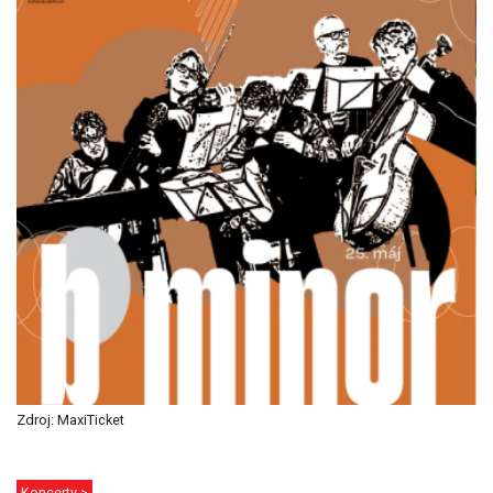
Zdroj: MaxiTicket
Koncerty >