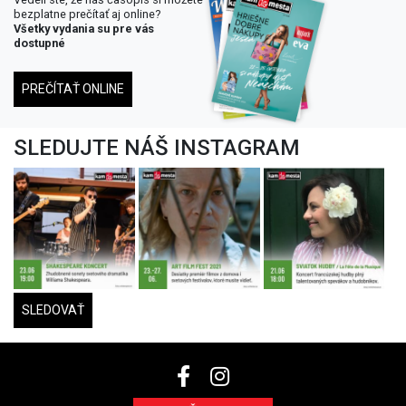
bezplatne prečítať aj online?
Všetky vydania su pre vás
dostupné
PREČÍTAŤ ONLINE
SLEDUJTE NÁŠ INSTAGRAM
SLEDOVAŤ