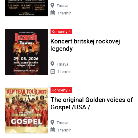
Trnava
1 termín
Koncerty >
Koncert britskej rockovej
legendy
Trnava
1 termín
Koncerty >
The original Golden voices of
Gospel /USA /
Trnava
1 termín