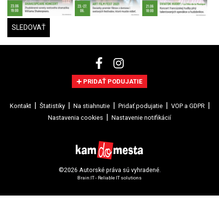
SLEDOVAŤ
PRIDAŤ PODUJATIE
Kontakt
Štatistiky
Na stiahnutie
Pridať podujatie
VOP a GDPR
Nastavenia cookies
Nastavenie notifikácií
©2026 Autorské práva sú vyhradené.
Brain:IT - Reliable IT solutions