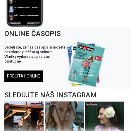
ONLINE ČASOPIS
Vedeli ste, že náš časopis si môžete
bezplatne prečítať aj online?
Všetky vydania su pre vás
dostupné
PREČÍTAŤ ONLINE
SLEDUJTE NÁŠ INSTAGRAM