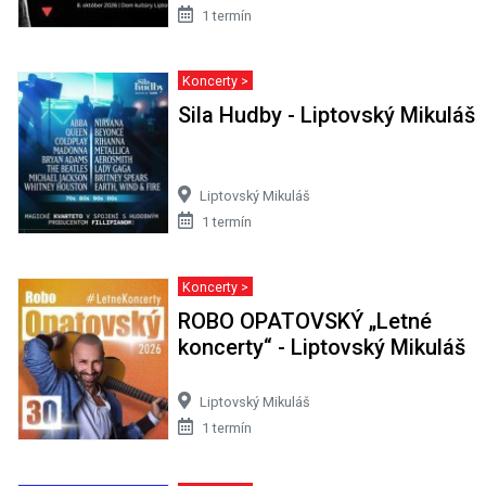
1 termín
Koncerty >
Sila Hudby - Liptovský Mikuláš
Liptovský Mikuláš
1 termín
Koncerty >
ROBO OPATOVSKÝ „Letné
koncerty“ - Liptovský Mikuláš
Liptovský Mikuláš
1 termín