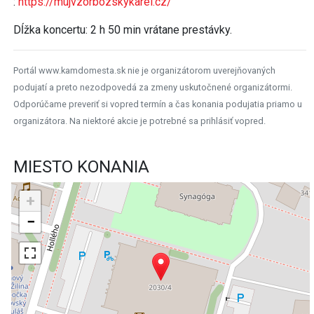
:
https://mujvzorbozskykarel.cz/
Dĺžka koncertu: 2 h 50 min vrátane prestávky.
Portál www.kamdomesta.sk nie je organizátorom uverejňovaných
podujatí a preto nezodpovedá za zmeny uskutočnené organizátormi.
Odporúčame preveriť si vopred termín a čas konania podujatia priamo u
organizátora. Na niektoré akcie je potrebné sa prihlásiť vopred.
MIESTO KONANIA
+
−