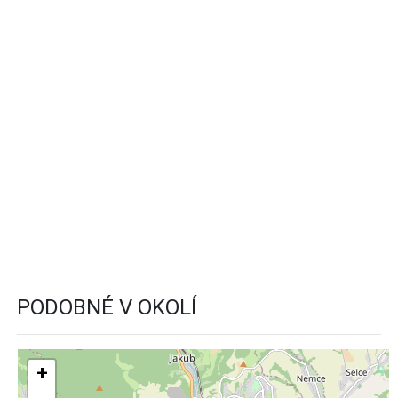
PODOBNÉ V OKOLÍ
+