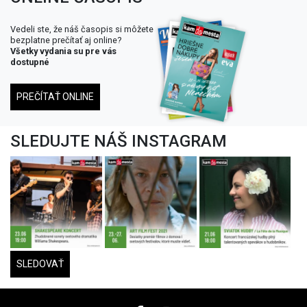
Vedeli ste, že náš časopis si môžete
bezplatne prečítať aj online?
Všetky vydania su pre vás
dostupné
PREČÍTAŤ ONLINE
SLEDUJTE NÁŠ INSTAGRAM
SLEDOVAŤ