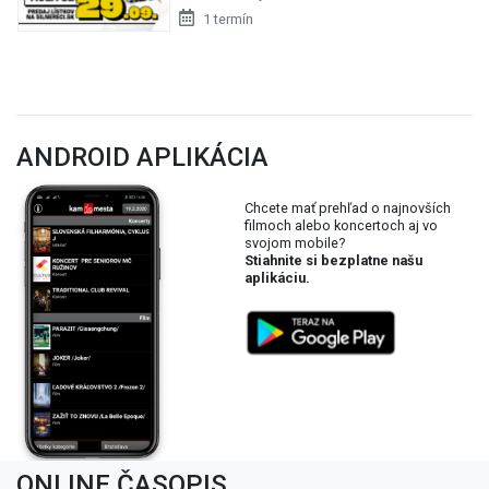
1 termín
ANDROID APLIKÁCIA
Chcete mať prehľad o najnovších
filmoch alebo koncertoch aj vo
svojom mobile?
Stiahnite si bezplatne našu
aplikáciu.
ONLINE ČASOPIS