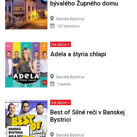
bývalého Župného domu
Banská Bystrica
137 termínov
Iné akcie >
Adela a štyria chlapi
Banská Bystrica
1 termín
Iné akcie >
Best of Silné reči v Banskej
Bystrici
Banská Bystrica