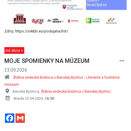
Zdroj: https://svkbb.eu/podujatia/list/
Iné akcie >
MOJE SPOMIENKY NA MÚZEUM
23.09.2026
Štátna vedecká knižnica v Banskej Bystrici - Literárne a hudobné
múzeum
Banská Bystrica,
Štátna vedecká knižnica v Banskej Bystrici
Streda 23.09.2026,
16:30
Facebook
Gmail