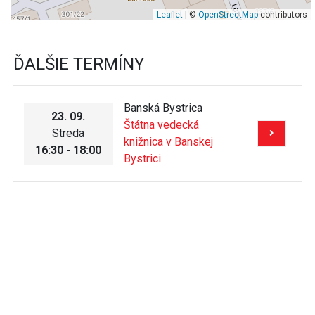
Leaflet
| ©
OpenStreetMap
contributors
ĎALŠIE TERMÍNY
Banská Bystrica
23. 09.
Štátna vedecká
Streda
knižnica v Banskej
16:30 - 18:00
Bystrici