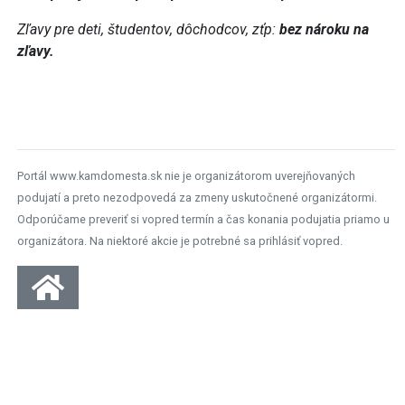
Zľavy pre deti, študentov, dôchodcov, zťp:
bez nároku na
zľavy.
Portál www.kamdomesta.sk nie je organizátorom uverejňovaných
podujatí a preto nezodpovedá za zmeny uskutočnené organizátormi.
Odporúčame preveriť si vopred termín a čas konania podujatia priamo u
organizátora. Na niektoré akcie je potrebné sa prihlásiť vopred.