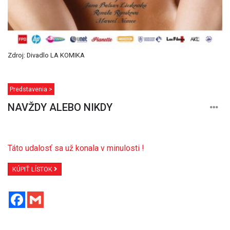
Zdroj: Divadlo LA KOMIKA
Predstavenia >
NAVŽDY ALEBO NIKDY
Táto udalosť sa už konala v minulosti !
KÚPIŤ LÍSTOK
Facebook
Gmail