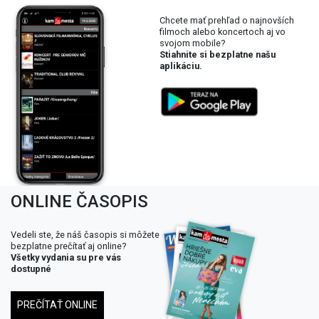
Chcete mať prehľad o najnovších
filmoch alebo koncertoch aj vo
svojom mobile?
Stiahnite si bezplatne našu
aplikáciu.
ONLINE ČASOPIS
Vedeli ste, že náš časopis si môžete
bezplatne prečítať aj online?
Všetky vydania su pre vás
dostupné
PREČÍTAŤ ONLINE