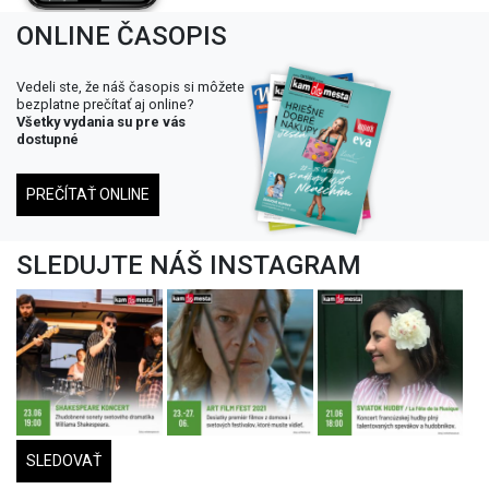
ONLINE ČASOPIS
Vedeli ste, že náš časopis si môžete
bezplatne prečítať aj online?
Všetky vydania su pre vás
dostupné
PREČÍTAŤ ONLINE
SLEDUJTE NÁŠ INSTAGRAM
SLEDOVAŤ