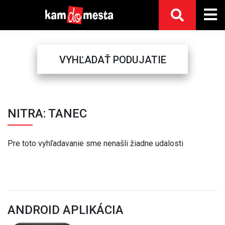
VYHĽADAŤ PODUJATIE
Previous
Next
NITRA: TANEC
Pre toto vyhľadavanie sme nenašli žiadne udalosti
ANDROID APLIKÁCIA