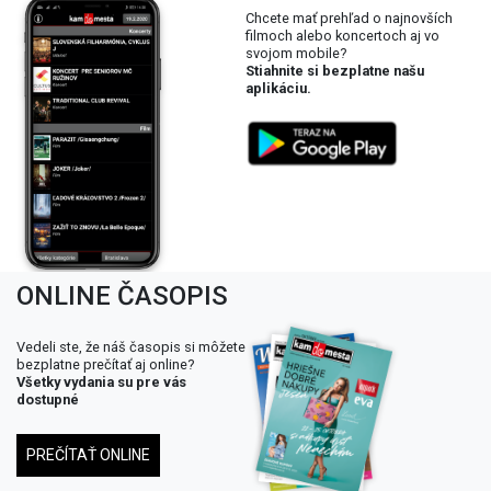
Chcete mať prehľad o najnovších
filmoch alebo koncertoch aj vo
svojom mobile?
Stiahnite si bezplatne našu
aplikáciu.
ONLINE ČASOPIS
Vedeli ste, že náš časopis si môžete
bezplatne prečítať aj online?
Všetky vydania su pre vás
dostupné
PREČÍTAŤ ONLINE