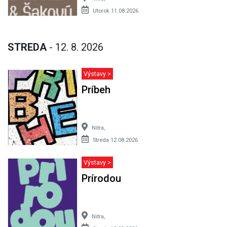
Utorok 11.08.2026
STREDA
- 12. 8. 2026
Výstavy >
Príbeh
Nitra,
Streda 12.08.2026
Výstavy >
Prírodou
Nitra,