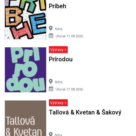
Príbeh
Nitra,
Utorok 11.08.2026
Výstavy >
Prírodou
Nitra,
Utorok 11.08.2026
Výstavy >
Tallová & Kvetan & Šakový
Nitra,