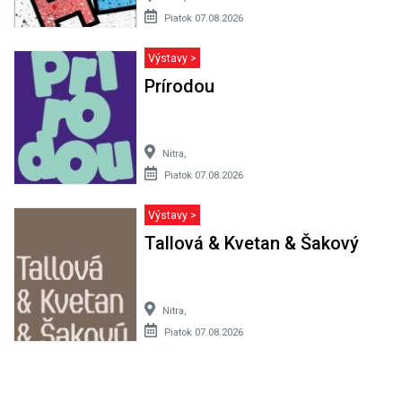
Piatok 07.08.2026
Výstavy >
Prírodou
Nitra,
Piatok 07.08.2026
Výstavy >
Tallová & Kvetan & Šakový
Nitra,
Piatok 07.08.2026