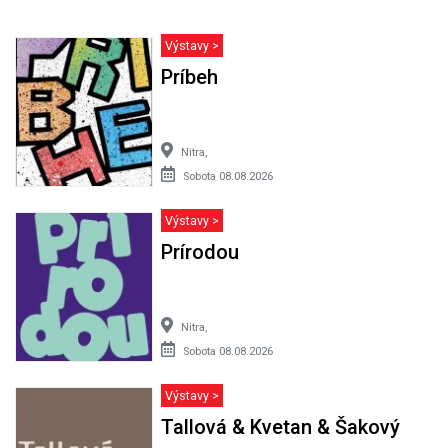
Výstavy >
Príbeh
Nitra,
Sobota 08.08.2026
Výstavy >
Prírodou
Nitra,
Sobota 08.08.2026
Výstavy >
Tallová & Kvetan & Šakový