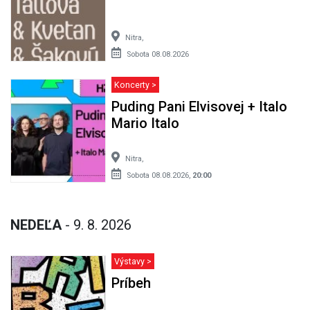
Nitra,
Sobota 08.08.2026
Koncerty >
Puding Pani Elvisovej + Italo
Mario Italo
Nitra,
Sobota 08.08.2026,
20:00
NEDEĽA
- 9. 8. 2026
Výstavy >
Príbeh