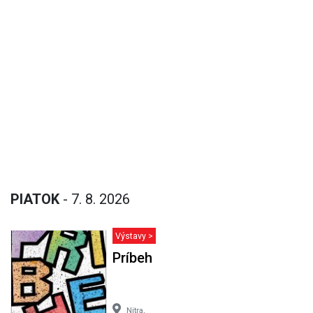
PIATOK
- 7. 8. 2026
Výstavy >
Príbeh
Nitra,