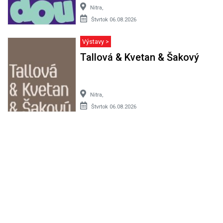
Nitra,
Štvrtok 06.08.2026
Výstavy >
Tallová & Kvetan & Šakový
Nitra,
Štvrtok 06.08.2026