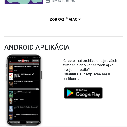
Streda 12.08.2026
ZOBRAZIŤ VIAC
ANDROID APLIKÁCIA
Chcete mať prehľad o najnovších
filmoch alebo koncertoch aj vo
svojom mobile?
Stiahnite si bezplatne našu
aplikáciu.