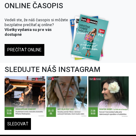
ONLINE ČASOPIS
Vedeli ste, že náš časopis si môžete
bezplatne prečítať aj online?
Všetky vydania su pre vás
dostupné
PREČÍTAŤ ONLINE
SLEDUJTE NÁŠ INSTAGRAM
SLEDOVAŤ