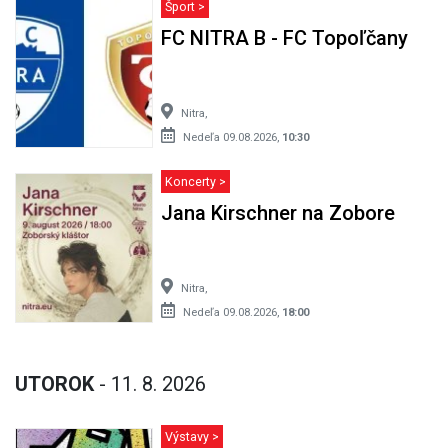
Šport >
FC NITRA B - FC Topoľčany
Nitra,
Nedeľa 09.08.2026,
10:30
Koncerty >
Jana Kirschner na Zobore
Nitra,
Nedeľa 09.08.2026,
18:00
UTOROK
- 11. 8. 2026
Výstavy >