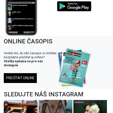
ONLINE ČASOPIS
Vedeli ste, že náš časopis si môžete
bezplatne prečítať aj online?
Všetky vydania su pre vás
dostupné
PREČÍTAŤ ONLINE
SLEDUJTE NÁŠ INSTAGRAM