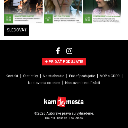
SLEDOVAŤ
PRIDAŤ PODUJATIE
Kontakt
Štatistiky
Na stiahnutie
Pridať podujatie
VOP a GDPR
Nastavenia cookies
Nastavenie notifikácií
©2026 Autorské práva sú vyhradené.
Brain:IT - Reliable IT solutions