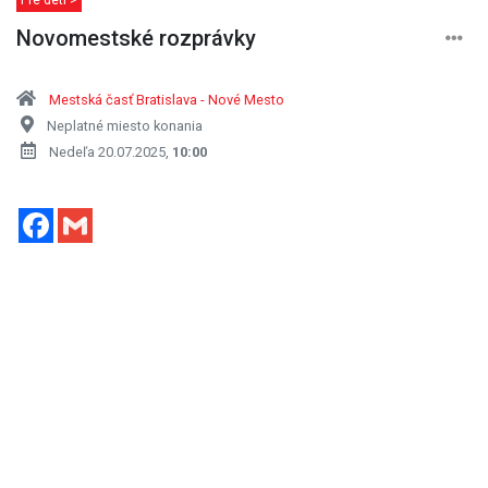
Novomestské rozprávky
Mestská časť Bratislava - Nové Mesto
Neplatné miesto konania
Nedeľa 20.07.2025,
10:00
Facebook
Gmail