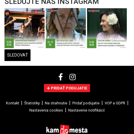
SLEDUJTE NÁŠ INSTAGRAM
SLEDOVAŤ
PRIDAŤ PODUJATIE
Kontakt
Štatistiky
Na stiahnutie
Pridať podujatie
VOP a GDPR
Nastavenia cookies
Nastavenie notifikácií