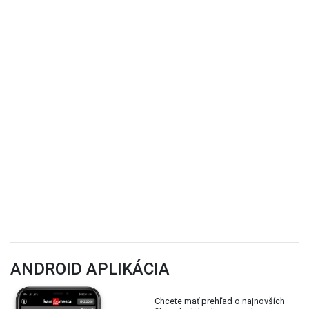
ANDROID APLIKÁCIA
Chcete mať prehľad o najnovších