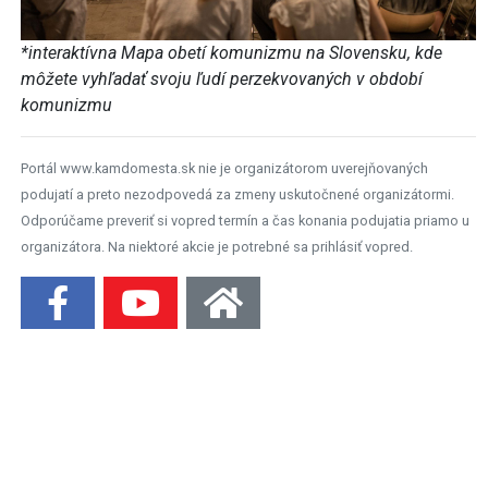
*interaktívna Mapa obetí komunizmu na Slovensku, kde
môžete vyhľadať svoju ľudí perzekvovaných v období
komunizmu
Portál www.kamdomesta.sk nie je organizátorom uverejňovaných
podujatí a preto nezodpovedá za zmeny uskutočnené organizátormi.
Odporúčame preveriť si vopred termín a čas konania podujatia priamo u
organizátora. Na niektoré akcie je potrebné sa prihlásiť vopred.