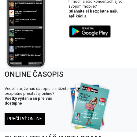
filmoch alebo koncertoch aj vo
svojom mobile?
Stiahnite si bezplatne našu
aplikáciu.
ONLINE ČASOPIS
Vedeli ste, že náš časopis si môžete
bezplatne prečítať aj online?
Všetky vydania su pre vás
dostupné
PREČÍTAŤ ONLINE