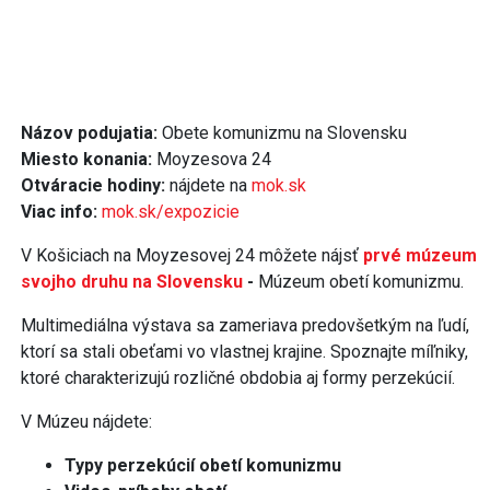
Názov podujatia:
Obete komunizmu na Slovensku
Miesto konania:
Moyzesova 24
Otváracie hodiny:
nájdete na
mok.sk
Viac info:
mok.sk/expozicie
V Košiciach na Moyzesovej 24 môžete nájsť
prvé múzeum
svojho druhu na Slovensku
-
Múzeum obetí komunizmu.
Multimediálna výstava sa zameriava predovšetkým na ľudí,
ktorí sa stali obeťami vo vlastnej krajine. Spoznajte míľniky,
ktoré charakterizujú rozličné obdobia aj formy perzekúcií.
V Múzeu nájdete:
Typy perzekúcií obetí komunizmu