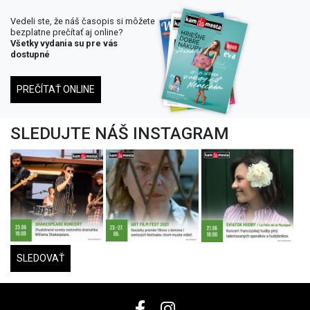
Vedeli ste, že náš časopis si môžete
bezplatne prečítať aj online?
Všetky vydania su pre vás
dostupné
PREČÍTAŤ ONLINE
SLEDUJTE NÁŠ INSTAGRAM
SLEDOVAŤ