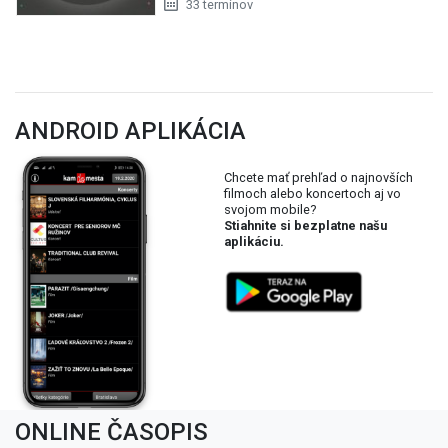
33 termínov
ANDROID APLIKÁCIA
Chcete mať prehľad o najnovších
filmoch alebo koncertoch aj vo
svojom mobile?
Stiahnite si bezplatne našu
aplikáciu.
ONLINE ČASOPIS