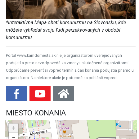
*interaktívna Mapa obetí komunizmu na Slovensku, kde
môžete vyhľadať svoju ľudí perzekvovaných v období
komunizmu
Portál www.kamdomesta.sk nie je organizátorom uverejňovaných
podujatí a preto nezodpovedá za zmeny uskutočnené organizátormi.
Odporúčame preveriť si vopred termín a čas konania podujatia priamo u
organizátora. Na niektoré akcie je potrebné sa prihlásiť vopred.
MIESTO KONANIA
+
−