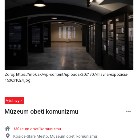
Zdroj: https://mok.sk/wp-content/uploads/2021/07/hlavna-expozicia-
1536x1024.jpg
Výstavy >
Múzeum obetí komunizmu
Múzeum obetí komunizmu
Košice-Staré Mesto, Múzeum obetí komunizmu