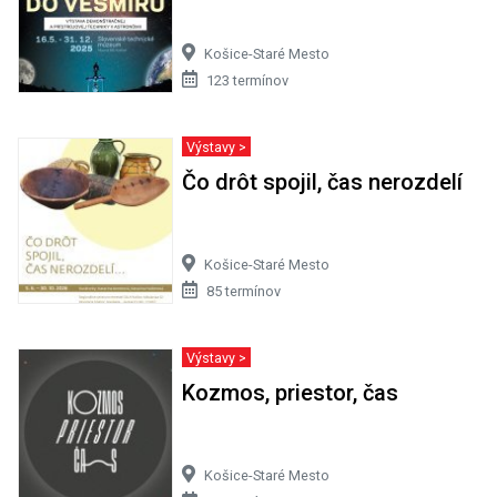
Košice-Staré Mesto
123 termínov
Výstavy >
Čo drôt spojil, čas nerozdelí
Košice-Staré Mesto
85 termínov
Výstavy >
Kozmos, priestor, čas
Košice-Staré Mesto