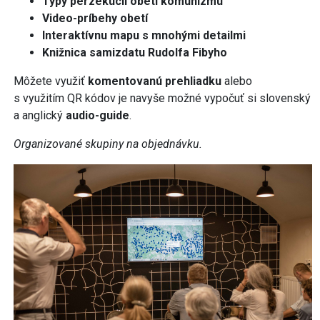
Typy perzekúcií obetí komunizmu
Video-príbehy obetí
Interaktívnu mapu s mnohými detailmi
Knižnica samizdatu Rudolfa Fibyho
Môžete využiť
komentovanú prehliadku
alebo
s využitím QR kódov
je navyše možné vypočuť si slovenský
a anglický
audio-guide
.
Organizované skupiny na objednávku.