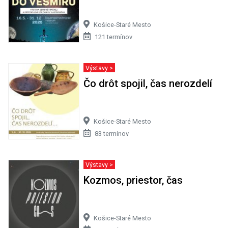
Košice-Staré Mesto
121 termínov
Výstavy >
Čo drôt spojil, čas nerozdelí
Košice-Staré Mesto
83 termínov
Výstavy >
Kozmos, priestor, čas
Košice-Staré Mesto