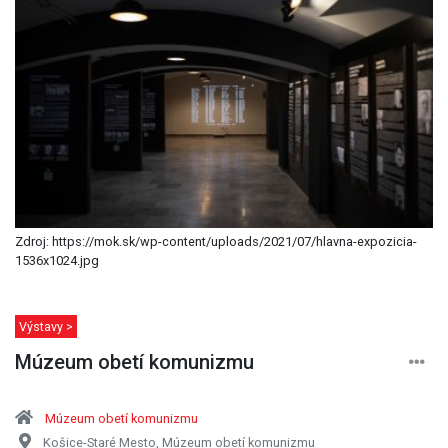
Zdroj: https://mok.sk/wp-content/uploads/2021/07/hlavna-expozicia-
1536x1024.jpg
Výstavy >
Múzeum obetí komunizmu
Múzeum obetí komunizmu
Košice-Staré Mesto, Múzeum obetí komunizmu