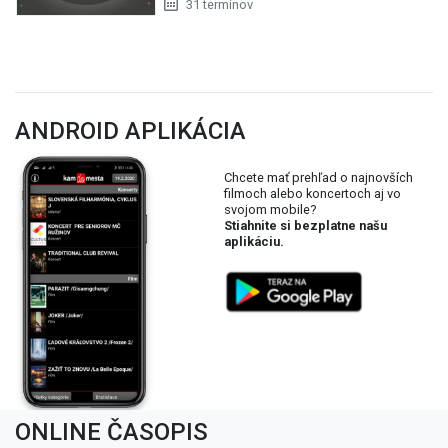
31 termínov
ANDROID APLIKÁCIA
Chcete mať prehľad o najnovších
filmoch alebo koncertoch aj vo
svojom mobile?
Stiahnite si bezplatne našu
aplikáciu.
ONLINE ČASOPIS