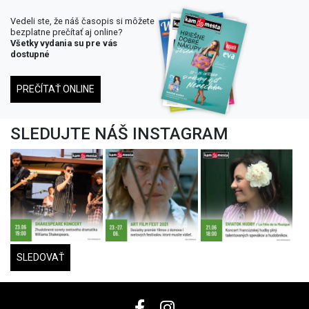
Vedeli ste, že náš časopis si môžete
bezplatne prečítať aj online?
Všetky vydania su pre vás
dostupné
PREČÍTAŤ ONLINE
SLEDUJTE NÁŠ INSTAGRAM
SLEDOVAŤ