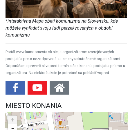
*interaktívna Mapa obetí komunizmu na Slovensku, kde
môžete vyhľadať svoju ľudí perzekvovaných v období
komunizmu
Portál www.kamdomesta.sk nie je organizátorom uverejňovaných
podujatí a preto nezodpovedá za zmeny uskutočnené organizátormi.
Odporúčame preveriť si vopred termín a čas konania podujatia priamo u
organizátora. Na niektoré akcie je potrebné sa prihlásiť vopred.
MIESTO KONANIA
+
−