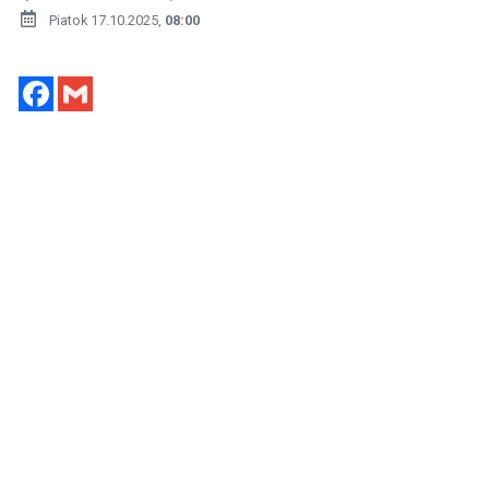
Piatok 17.10.2025,
08:00
Facebook
Gmail