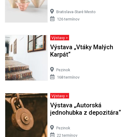
Bratislava-Staré Mesto
126 termínov
Výstavy >
Výstava „Vtáky Malých
Karpát“
Pezinok
168 termínov
Výstavy >
Výstava „Autorská
jednohubka z depozitára“
Pezinok
22 termínov