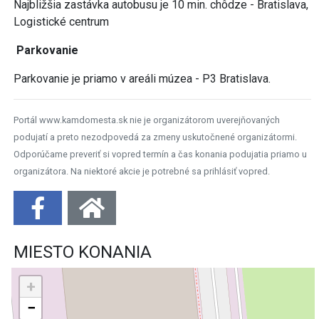
Najbližšia zastávka autobusu je 10 min. chôdze - Bratislava,
Logistické centrum
Parkovanie
Parkovanie je priamo v areáli múzea - P3 Bratislava.
Portál www.kamdomesta.sk nie je organizátorom uverejňovaných
podujatí a preto nezodpovedá za zmeny uskutočnené organizátormi.
Odporúčame preveriť si vopred termín a čas konania podujatia priamo u
organizátora. Na niektoré akcie je potrebné sa prihlásiť vopred.
MIESTO KONANIA
+
−