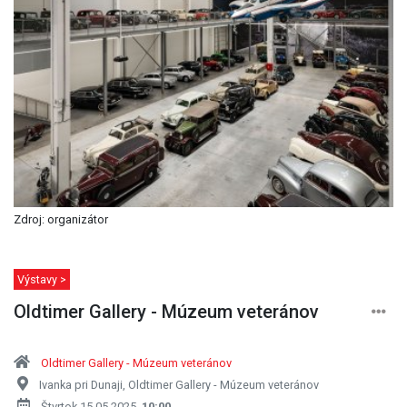
Zdroj: organizátor
Výstavy >
Oldtimer Gallery - Múzeum veteránov
Oldtimer Gallery - Múzeum veteránov
Ivanka pri Dunaji, Oldtimer Gallery - Múzeum veteránov
Štvrtok 15.05.2025,
10:00