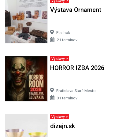
Výstavy >
Výstava Ornament
Pezinok
21 termínov
Výstavy >
HORROR IZBA 2026
Bratislava-Staré Mesto
31 termínov
Výstavy >
dizajn.sk