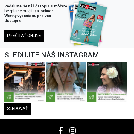
Vedeli ste, že náš časopis si môžete
bezplatne prečítať aj online?
Všetky vydania su pre vás
dostupné
PREČÍTAŤ ONLINE
SLEDUJTE NÁŠ INSTAGRAM
SLEDOVAŤ