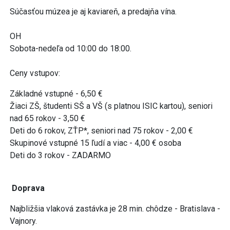
Súčasťou múzea je aj kaviareň, a predajňa vína.
OH
Sobota-nedeľa od 10:00 do 18:00.
Ceny vstupov:
Základné vstupné - 6,50 €
Žiaci ZŠ, študenti SŠ a VŠ (s platnou ISIC kartou), seniori
nad 65 rokov - 3,50 €
Deti do 6 rokov, ZŤP*, seniori nad 75 rokov - 2,00 €
Skupinové vstupné 15 ľudí a viac - 4,00 € osoba
Deti do 3 rokov - ZADARMO
Doprava
Najbližšia vlaková zastávka je 28 min. chôdze - Bratislava -
Vajnory.