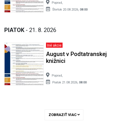
Poprad,
Štvrtok 20.08.2026,
08:00
PIATOK
- 21. 8. 2026
Iné akcie
August v Podtatranskej
knižnici
Poprad,
Piatok 21.08.2026,
08:00
ZOBRAZIŤ VIAC