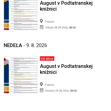
August v Podtatranskej
knižnici
Poprad,
Sobota 08.08.2026,
08:00
NEDEĽA
- 9. 8. 2026
Iné akcie
August v Podtatranskej
knižnici
Poprad,
Nedeľa 09.08.2026,
08:00