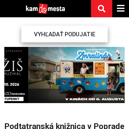
VYHĽADAŤ PODUJATIE
Previous
Next
Podtatranská knižnica v Poprade