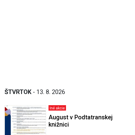
ŠTVRTOK
- 13. 8. 2026
Iné akcie
August v Podtatranskej
knižnici