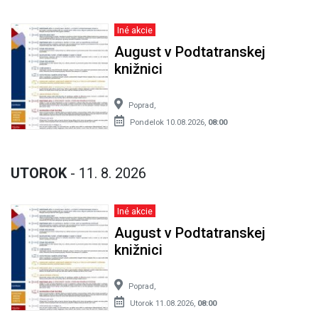
Iné akcie
August v Podtatranskej
knižnici
Poprad,
Pondelok 10.08.2026,
08:00
UTOROK
- 11. 8. 2026
Iné akcie
August v Podtatranskej
knižnici
Poprad,
Utorok 11.08.2026,
08:00