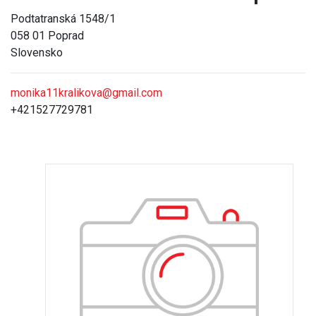
Podtatranská 1548/1
058 01 Poprad
Slovensko
monika11kralikova@gmail.com
+421527729781