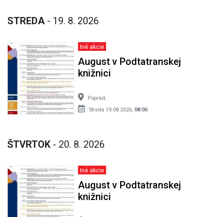
STREDA
- 19. 8. 2026
Iné akcie
August v Podtatranskej
knižnici
Poprad,
Streda 19.08.2026,
08:00
ŠTVRTOK
- 20. 8. 2026
Iné akcie
August v Podtatranskej
knižnici