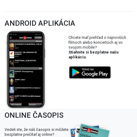
ANDROID APLIKÁCIA
Chcete mať prehľad o najnovších
filmoch alebo koncertoch aj vo
svojom mobile?
Stiahnite si bezplatne našu
aplikáciu.
ONLINE ČASOPIS
Vedeli ste, že náš časopis si môžete
bezplatne prečítať aj online?