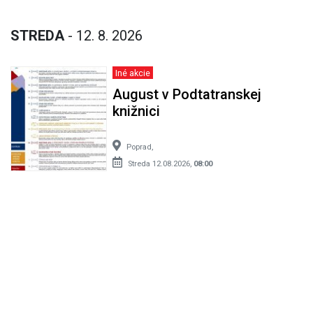
STREDA
- 12. 8. 2026
Iné akcie
August v Podtatranskej
knižnici
Poprad,
Streda 12.08.2026,
08:00