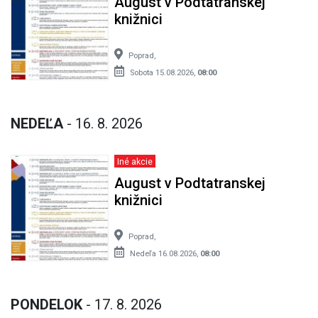
August v Podtatranskej
knižnici
Poprad,
Sobota 15.08.2026,
08:00
NEDEĽA
- 16. 8. 2026
Iné akcie
August v Podtatranskej
knižnici
Poprad,
Nedeľa 16.08.2026,
08:00
PONDELOK
- 17. 8. 2026