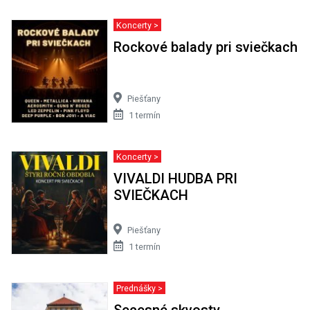
Koncerty >
Rockové balady pri sviečkach
Piešťany
1 termín
Koncerty >
VIVALDI HUDBA PRI
SVIEČKACH
Piešťany
1 termín
Prednášky >
Secesné skvosty