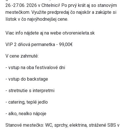
26.-27.06. 2026 v Chtelnici! Po prvý krát aj so stanovým
mestečkom. Využite predpredaj čo najskôr a zakúpte si
lístok v čo najvýhodnejšej cene.
Viac info nájdete aj na webe otvorenieleta.sk
VIP 2 dňová permanetka - 99,00€
V cene zahrnuté:
- vstup na oba festivalové dni
- vstup do backstage
- stretnutie s interpretmi
- catering, teplé jedlo
- alko, nealko nápoje
Stanové mestečko: WC, sprchy, elektrina, strážené SBS v