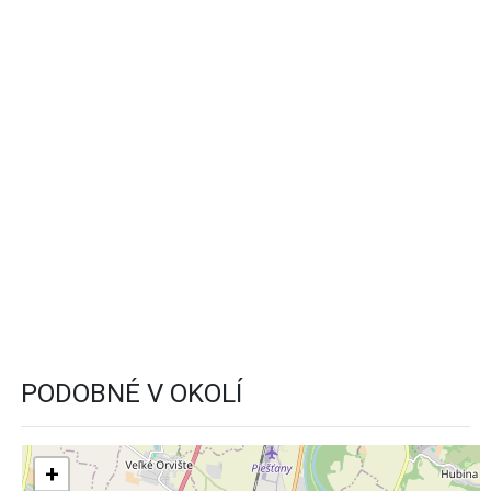
PODOBNÉ V OKOLÍ
+