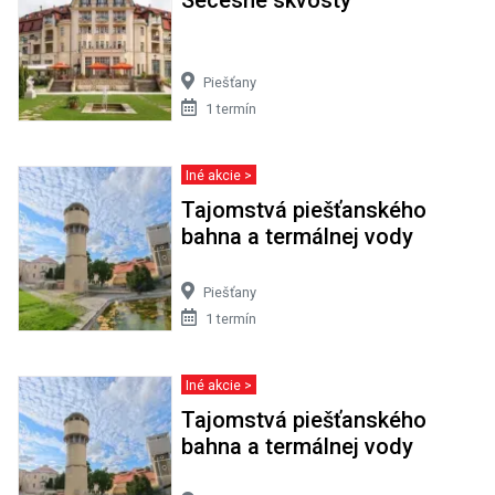
Piešťany
1 termín
Iné akcie >
Tajomstvá piešťanského
bahna a termálnej vody
Piešťany
1 termín
Iné akcie >
Tajomstvá piešťanského
bahna a termálnej vody