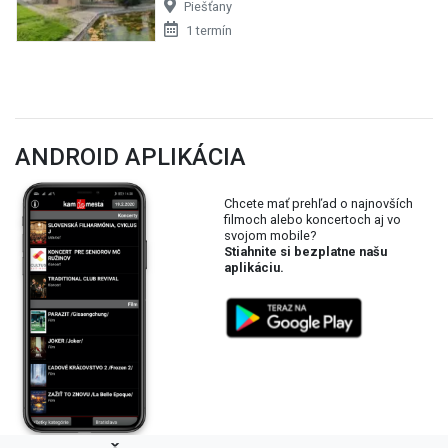
Piešťany
1 termín
ANDROID APLIKÁCIA
Chcete mať prehľad o najnovších
filmoch alebo koncertoch aj vo
svojom mobile?
Stiahnite si bezplatne našu
aplikáciu.