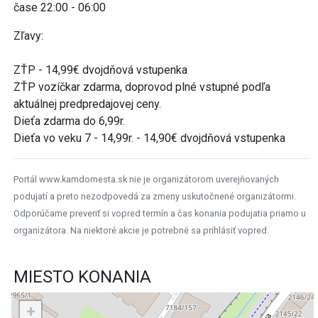
čase 22:00 - 06:00
Zľavy:
ZŤP - 14,99€ dvojdňová vstupenka
ZŤP vozíčkar zdarma, doprovod plné vstupné podľa
aktuálnej predpredajovej ceny.
Dieťa zdarma do 6,99r.
Dieťa vo veku 7 - 14,99r. - 14,90€ dvojdňová vstupenka
Portál www.kamdomesta.sk nie je organizátorom uverejňovaných
podujatí a preto nezodpovedá za zmeny uskutočnené organizátormi.
Odporúčame preveriť si vopred termín a čas konania podujatia priamo u
organizátora. Na niektoré akcie je potrebné sa prihlásiť vopred.
MIESTO KONANIA
+