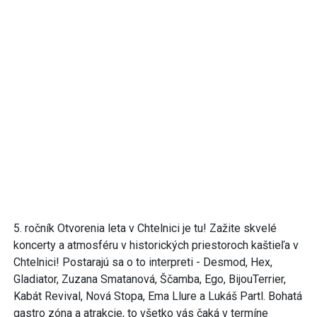
5. ročník Otvorenia leta v Chtelnici je tu! Zažite skvelé
koncerty a atmosféru v historických priestoroch kaštieľa v
Chtelnici! Postarajú sa o to interpreti - Desmod, Hex,
Gladiator, Zuzana Smatanová, Ščamba, Ego, BijouTerrier,
Kabát Revival, Nová Stopa, Ema Llure a Lukáš Partl. Bohatá
gastro zóna a atrakcie, to všetko vás čaká v termíne