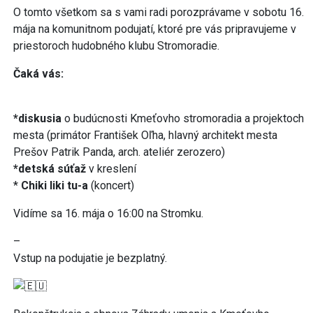
O tomto všetkom sa s vami radi porozprávame v sobotu 16.
mája na komunitnom podujatí, ktoré pre vás pripravujeme v
priestoroch hudobného klubu Stromoradie.
Čaká vás:
*diskusia
o budúcnosti Kmeťovho stromoradia a projektoch
mesta (primátor František Oľha, hlavný architekt mesta
Prešov Patrik Panda, arch. ateliér zerozero)
*detská súťaž
v kreslení
*
Chiki liki tu-a
(koncert)
Vidíme sa 16. mája o 16:00 na Stromku.
–
Vstup na podujatie je bezplatný.