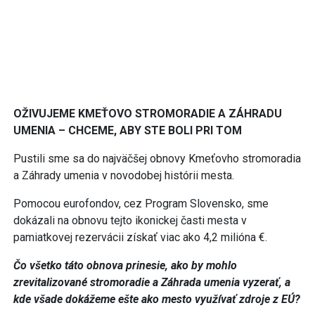
OŽIVUJEME KMEŤOVO STROMORADIE A ZÁHRADU
UMENIA – CHCEME, ABY STE BOLI PRI TOM
Pustili sme sa do najväčšej obnovy Kmeťovho stromoradia
a Záhrady umenia v novodobej histórii mesta.
Pomocou eurofondov, cez Program Slovensko, sme
dokázali na obnovu tejto ikonickej časti mesta v
pamiatkovej rezervácii získať viac ako 4,2 milióna €.
Čo všetko táto obnova prinesie, ako by mohlo
zrevitalizované stromoradie a Záhrada umenia vyzerať, a
kde všade dokážeme ešte ako mesto využívať zdroje z EÚ?