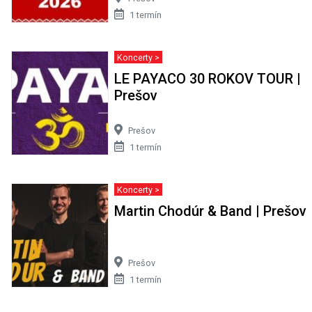
1 termín
Koncerty >
LE PAYACO 30 ROKOV TOUR |
Prešov
Prešov
1 termín
Koncerty >
Martin Chodúr & Band | Prešov
Prešov
1 termín