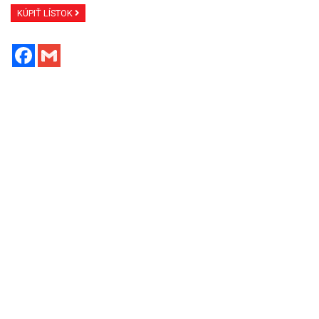
KÚPIŤ LÍSTOK
Facebook
Gmail