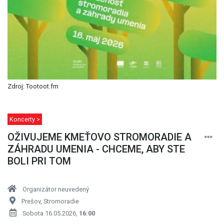
Zdroj: Tootoot.fm
Koncerty >
OŽIVUJEME KMEŤOVO STROMORADIE A
ZÁHRADU UMENIA - CHCEME, ABY STE
BOLI PRI TOM
Organizátor neuvedený
Prešov, Stromoradie
Sobota 16.05.2026,
16:00