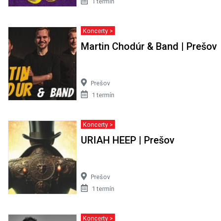
1 termín
Koncerty >
Martin Chodúr & Band | Prešov
Prešov
1 termín
Koncerty >
URIAH HEEP | Prešov
Prešov
1 termín
Koncerty >