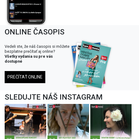
ONLINE ČASOPIS
Vedeli ste, že náš časopis si môžete
bezplatne prečítať aj online?
Všetky vydania su pre vás
dostupné
PREČÍTAŤ ONLINE
SLEDUJTE NÁŠ INSTAGRAM