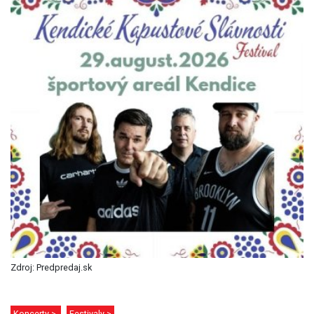
Zdroj: Predpredaj.sk
Koncerty >
Festivaly >