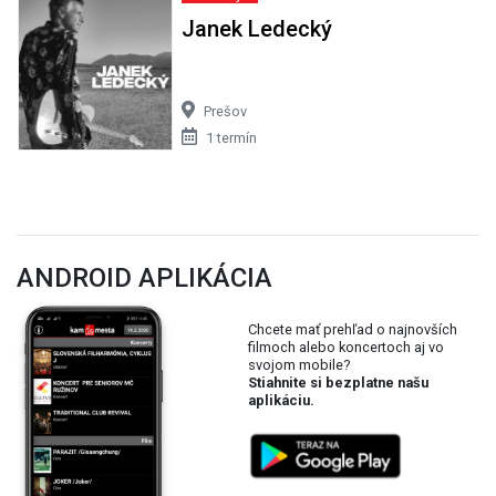
Janek Ledecký
Prešov
1 termín
ANDROID APLIKÁCIA
Chcete mať prehľad o najnovších
filmoch alebo koncertoch aj vo
svojom mobile?
Stiahnite si bezplatne našu
aplikáciu.