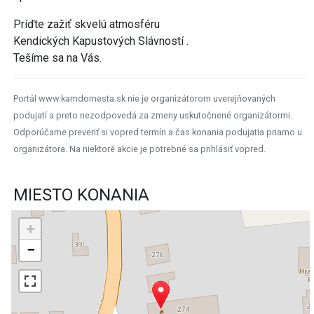
Príďte zažiť skvelú atmosféru
Kendických Kapustových Slávností .
Tešíme sa na Vás.
Portál www.kamdomesta.sk nie je organizátorom uverejňovaných
podujatí a preto nezodpovedá za zmeny uskutočnené organizátormi.
Odporúčame preveriť si vopred termín a čas konania podujatia priamo u
organizátora. Na niektoré akcie je potrebné sa prihlásiť vopred.
MIESTO KONANIA
+
−