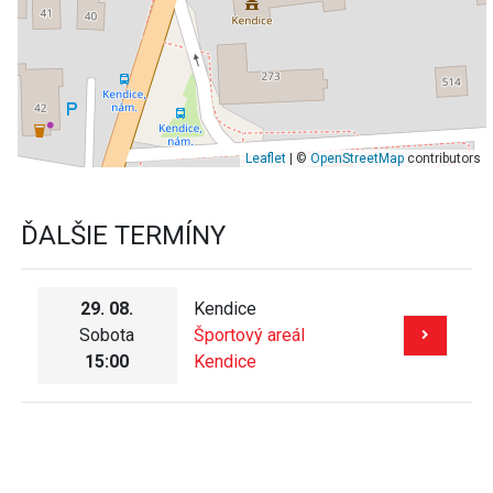
Leaflet
| ©
OpenStreetMap
contributors
ĎALŠIE TERMÍNY
29. 08.
Kendice
Sobota
Športový areál
15:00
Kendice