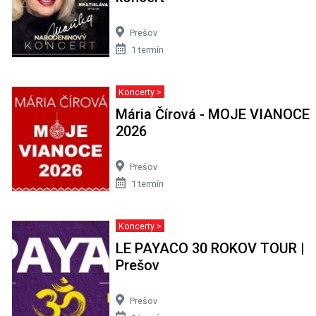
Prešov
1 termín
Koncerty >
Mária Čírová - MOJE VIANOCE
2026
Prešov
1 termín
Koncerty >
LE PAYACO 30 ROKOV TOUR |
Prešov
Prešov