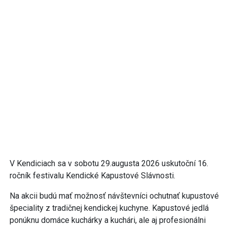
V Kendiciach sa v sobotu 29.augusta 2026 uskutoční 16.
ročník festivalu Kendické Kapustové Slávnosti.
Na akcii budú mať možnosť návštevníci ochutnať kupustové
špeciality z tradičnej kendickej kuchyne. Kapustové jedlá
ponúknu domáce kuchárky a kuchári, ale aj profesionálni