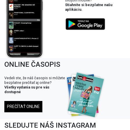
svojom mobile?
Stiahnite si bezplatne našu
aplikáciu.
ONLINE ČASOPIS
Vedeli ste, že náš časopis si môžete
bezplatne prečítať aj online?
Všetky vydania su pre vás
dostupné
PREČÍTAŤ ONLINE
SLEDUJTE NÁŠ INSTAGRAM