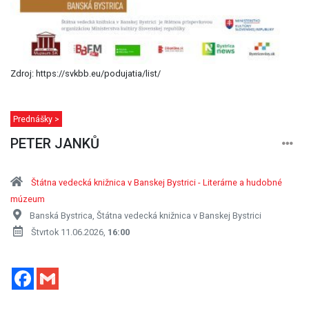
Zdroj: https://svkbb.eu/podujatia/list/
Prednášky >
PETER JANKŮ
Štátna vedecká knižnica v Banskej Bystrici - Literárne a hudobné
múzeum
Banská Bystrica, Štátna vedecká knižnica v Banskej Bystrici
Štvrtok 11.06.2026,
16:00
Facebook
Gmail