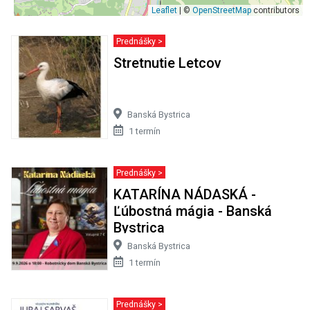
Leaflet
| ©
OpenStreetMap
contributors
Prednášky >
Stretnutie Letcov
Banská Bystrica
1 termín
Prednášky >
KATARÍNA NÁDASKÁ -
Ľúbostná mágia - Banská
Bystrica
Banská Bystrica
1 termín
Prednášky >