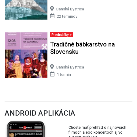
Banská Bystrica
22 termínov
Prednášky >
Tradičné bábkarstvo na
Slovensku
Banská Bystrica
1 termín
ANDROID APLIKÁCIA
Chcete mať prehľad o najnovších
filmoch alebo koncertoch aj vo