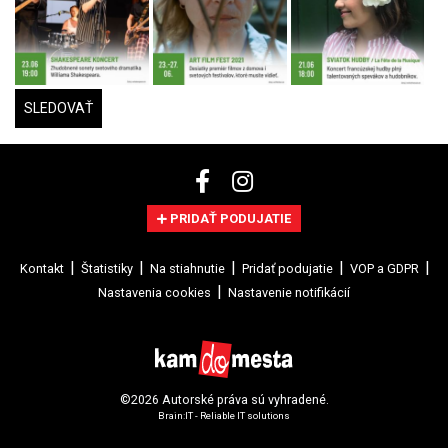
SLEDOVAŤ
PRIDAŤ PODUJATIE
Kontakt
Štatistiky
Na stiahnutie
Pridať podujatie
VOP a GDPR
Nastavenia cookies
Nastavenie notifikácií
©2026 Autorské práva sú vyhradené.
Brain:IT - Reliable IT solutions