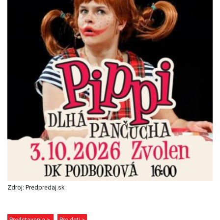
Zdroj: Predpredaj.sk
Predstavenia >
Pre deti >