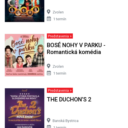
Zvolen
1 termín
Predstavenia >
BOSÉ NOHY V PARKU -
Romantická komédia
Zvolen
1 termín
Predstavenia >
THE DUCHON’S 2
Banská Bystrica
1 termín