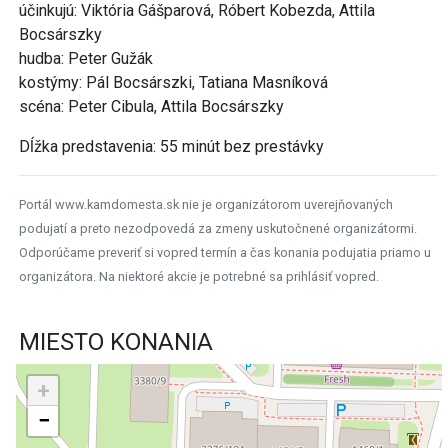
účinkujú: Viktória Gášparová, Róbert Kobezda, Attila
Bocsárszky
hudba: Peter Gužák
kostýmy: Pál Bocsárszki, Tatiana Masníková
scéna: Peter Cibula, Attila Bocsárszky
Dĺžka predstavenia: 55 minút bez prestávky
Portál www.kamdomesta.sk nie je organizátorom uverejňovaných
podujatí a preto nezodpovedá za zmeny uskutočnené organizátormi.
Odporúčame preveriť si vopred termín a čas konania podujatia priamo u
organizátora. Na niektoré akcie je potrebné sa prihlásiť vopred.
MIESTO KONANIA
+
−