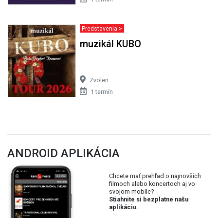
Predstavenia >
muzikál KUBO
Zvolen
1 termín
ANDROID APLIKÁCIA
Chcete mať prehľad o najnovších
filmoch alebo koncertoch aj vo
svojom mobile?
Stiahnite si bezplatne našu
aplikáciu.