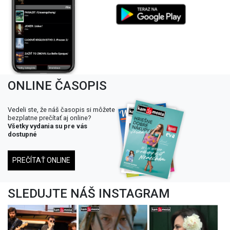
ONLINE ČASOPIS
Vedeli ste, že náš časopis si môžete
bezplatne prečítať aj online?
Všetky vydania su pre vás
dostupné
PREČÍTAŤ ONLINE
SLEDUJTE NÁŠ INSTAGRAM