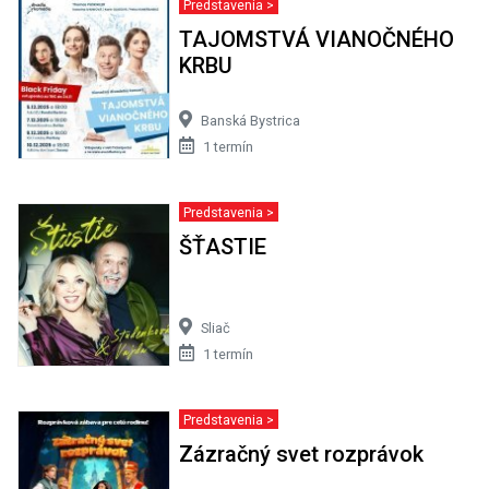
Predstavenia >
TAJOMSTVÁ VIANOČNÉHO
KRBU
Banská Bystrica
1 termín
Predstavenia >
ŠŤASTIE
Sliač
1 termín
Predstavenia >
Zázračný svet rozprávok