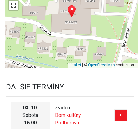
Leaflet
| ©
OpenStreetMap
contributors
ĎALŠIE TERMÍNY
03. 10.
Zvolen
Sobota
Dom kultúry
16:00
Podborová