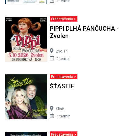
1 termín
Predstavenia >
PIPPI DLHÁ PANČUCHA -
Zvolen
Zvolen
1 termín
Predstavenia >
ŠŤASTIE
Sliač
1 termín
Predstavenia >