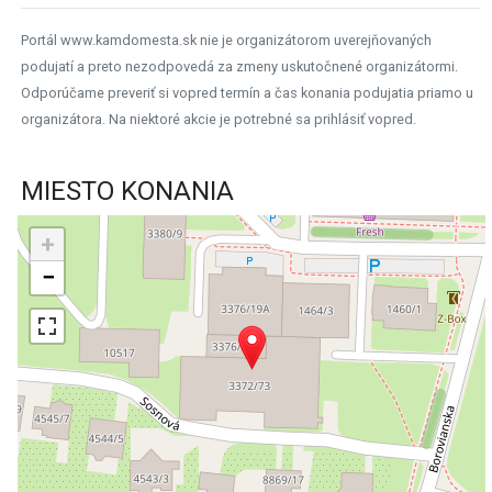
Portál www.kamdomesta.sk nie je organizátorom uverejňovaných
podujatí a preto nezodpovedá za zmeny uskutočnené organizátormi.
Odporúčame preveriť si vopred termín a čas konania podujatia priamo u
organizátora. Na niektoré akcie je potrebné sa prihlásiť vopred.
MIESTO KONANIA
+
−