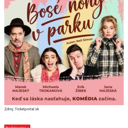
Zdroj: Ticketportal.sk
Predstavenia >