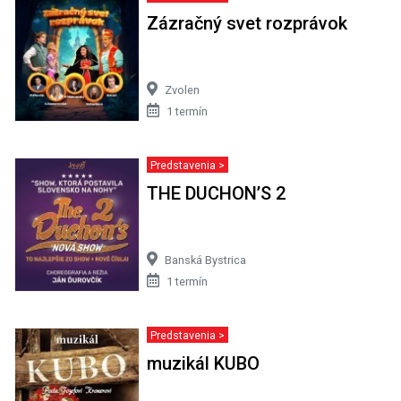
Zázračný svet rozprávok
Zvolen
1 termín
Predstavenia >
THE DUCHON’S 2
Banská Bystrica
1 termín
Predstavenia >
muzikál KUBO