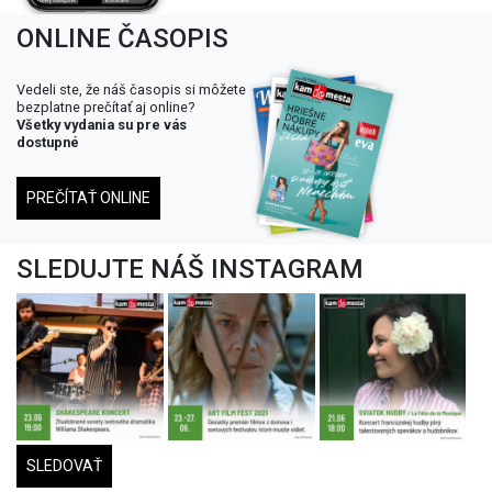
ONLINE ČASOPIS
Vedeli ste, že náš časopis si môžete
bezplatne prečítať aj online?
Všetky vydania su pre vás
dostupné
PREČÍTAŤ ONLINE
SLEDUJTE NÁŠ INSTAGRAM
SLEDOVAŤ