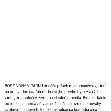
BOSÉ NOHY V PARKU prináša príbeh mladomanželov, ktorí
sa po svadbe nasťahujú do svojho prvého bytu – a rýchlo
zistia, že spoločný život má vlastné pravidlá. Byt má ďaleko
od ideálu, susedia sú viac než hluční a rozdielne povahy
vyplávajú na povrch. Vzniká tak situačná komédia plná