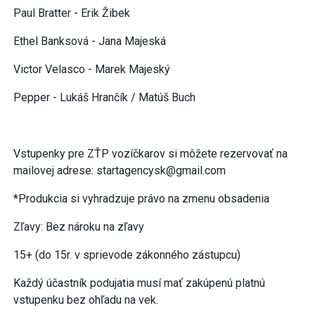
Paul Bratter - Erik Žibek
Ethel Banksová - Jana Majeská
Victor Velasco - Marek Majeský
Pepper - Lukáš Hrančík / Matúš Buch
Vstupenky pre ZŤP vozíčkarov si môžete rezervovať na
mailovej adrese: startagencysk@gmail.com
*Produkcia si vyhradzuje právo na zmenu obsadenia
Zľavy: Bez nároku na zľavy
15+ (do 15r. v sprievode zákonného zástupcu)
Každý účastník podujatia musí mať zakúpenú platnú
vstupenku bez ohľadu na vek.