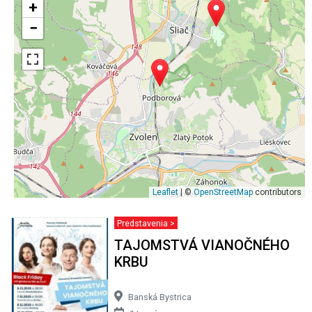
+
−
Leaflet
| ©
OpenStreetMap
contributors
Predstavenia >
TAJOMSTVÁ VIANOČNÉHO
KRBU
Banská Bystrica