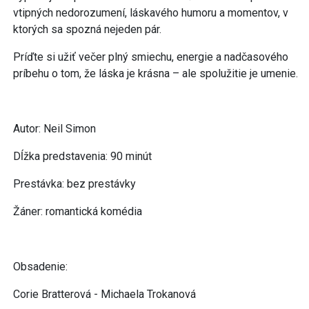
vtipných nedorozumení, láskavého humoru a momentov, v
ktorých sa spozná nejeden pár.
Príďte si užiť večer plný smiechu, energie a nadčasového
príbehu o tom, že láska je krásna – ale spolužitie je umenie.
Autor: Neil Simon
Dĺžka predstavenia: 90 minút
Prestávka: bez prestávky
Žáner: romantická komédia
Obsadenie:
Corie Bratterová - Michaela Trokanová