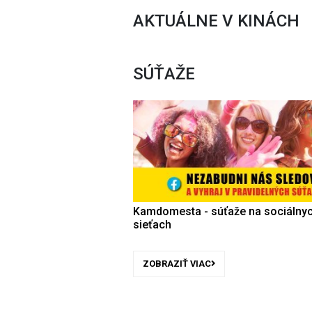
AKTUÁLNE V KINÁCH
SÚŤAŽE
Kamdomesta - súťaže na sociálny
sieťach
ZOBRAZIŤ VIAC