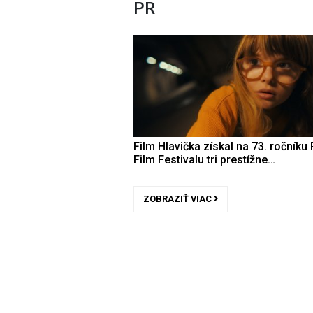
PR
Film Hlavička získal na 73. ročníku 
Film Festivalu tri prestížne…
ZOBRAZIŤ VIAC