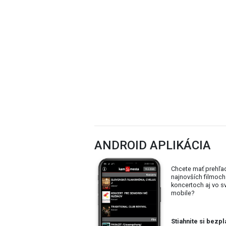
Zdroj: Ústredie ľudovej umeleckej výroby
ANDROID APLIKÁCIA
Chcete mať prehľa
najnovších filmoch
koncertoch aj vo 
mobile?
Stiahnite si bezpl