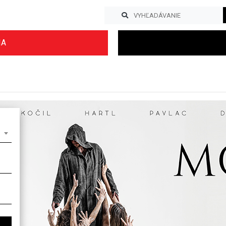
IA
Previous