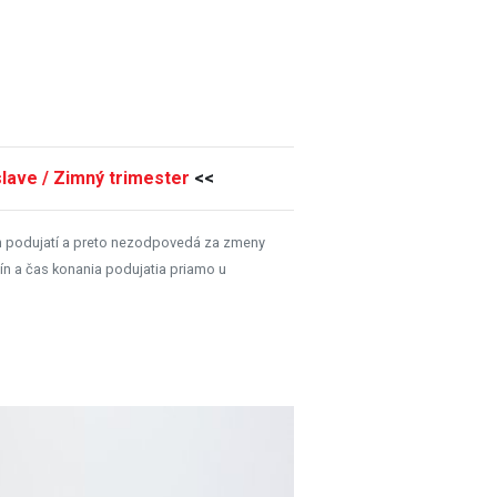
lave / Zimný trimester
<<
h podujatí a preto nezodpovedá za zmeny
ín a čas konania podujatia priamo u