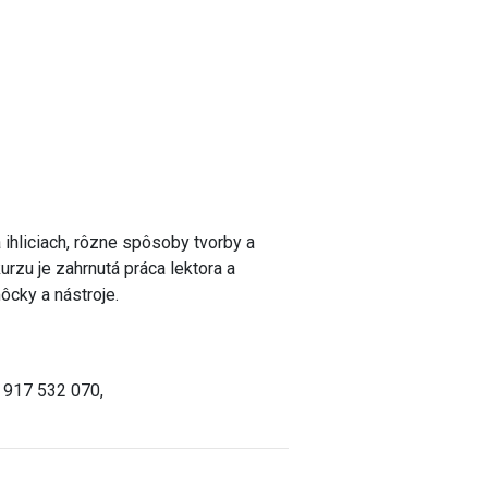
 ihliciach, rôzne spôsoby tvorby a
kurzu je zahrnutá práca lektora a
ôcky a nástroje.
 917 532 070,