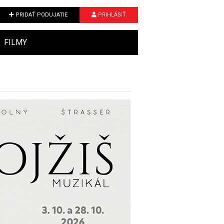
PRIDAŤ PODUJATIE
PRIHLÁSIŤ
FILMY
Next