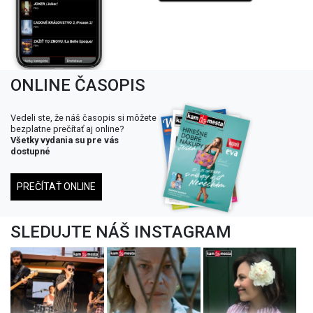
ONLINE ČASOPIS
Vedeli ste, že náš časopis si môžete
bezplatne prečítať aj online?
Všetky vydania su pre vás
dostupné
PREČÍTAŤ ONLINE
SLEDUJTE NÁŠ INSTAGRAM