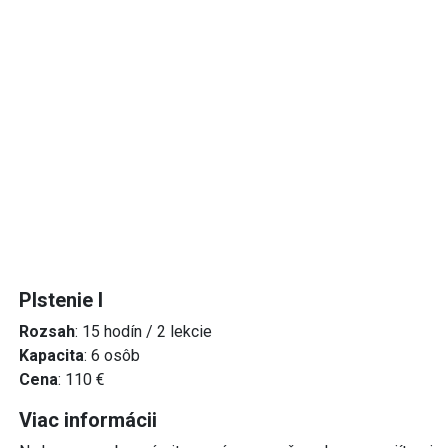
Plstenie I
Rozsah
: 15 hodín / 2 lekcie
Kapacita
: 6 osôb
Cena
: 110 €
Viac informácii