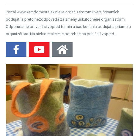
Portál www.kamdomesta.sk nie je organizátorom uverejňovaných
podujatí a preto nezodpovedá za zmeny uskutočnené organizátormi.
Odporúčame preveriť si vopred termín a čas konania podujatia priamo u
organizátora. Na niektoré akcie je potrebné sa prihlásiť vopred.